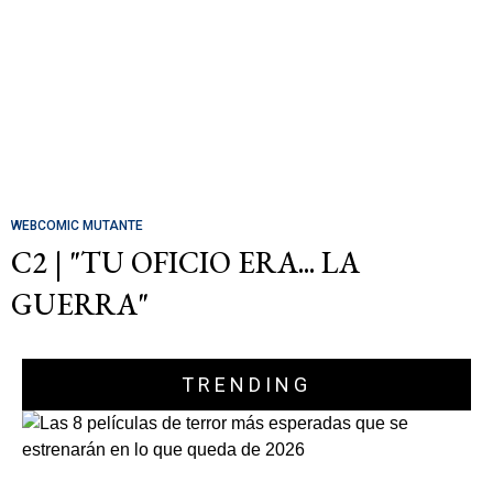
WEBCOMIC MUTANTE
C2 | "TU OFICIO ERA... LA
GUERRA"
TRENDING