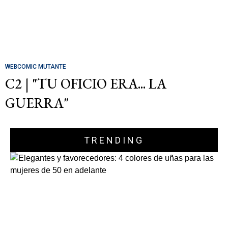
WEBCOMIC MUTANTE
C2 | "TU OFICIO ERA... LA
GUERRA"
TRENDING