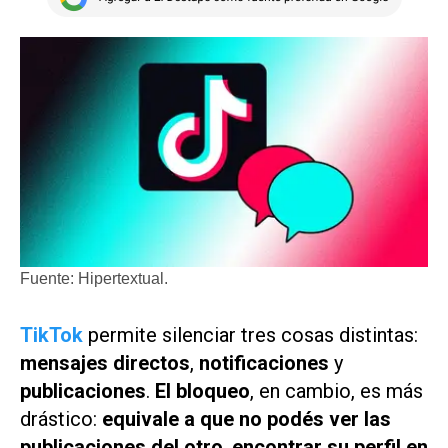
Fuente: Hipertextual.
TikTok
permite silenciar tres cosas distintas:
mensajes directos
,
notificaciones
y
publicaciones
.
El bloqueo
, en cambio, es más
drástico:
equivale a que no podés ver las
publicaciones del otro
,
encontrar su perfil en