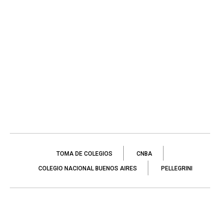
TOMA DE COLEGIOS
CNBA
COLEGIO NACIONAL BUENOS AIRES
PELLEGRINI