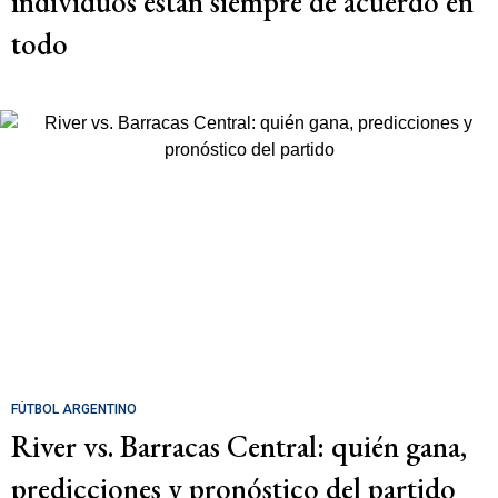
individuos están siempre de acuerdo en
todo
FÚTBOL ARGENTINO
River vs. Barracas Central: quién gana,
predicciones y pronóstico del partido