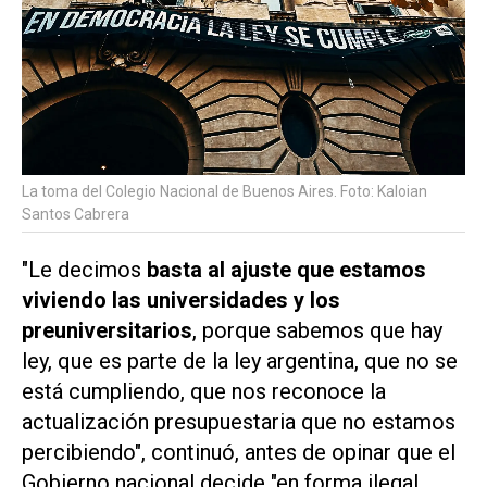
La toma del Colegio Nacional de Buenos Aires. Foto: Kaloian
Santos Cabrera
"Le decimos
basta al ajuste que estamos
viviendo las universidades y los
preuniversitarios
, porque sabemos que hay
ley, que es parte de la ley argentina, que no se
está cumpliendo, que nos reconoce la
actualización presupuestaria que no estamos
percibiendo", continuó, antes de opinar que el
Gobierno nacional decide "en forma ilegal,