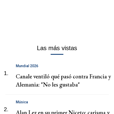
Las más vistas
Mundial 2026
1.
Canale ventiló qué pasó contra Francia y
Alemania: "No les gustaba"
Música
2.
Alan Lez en su primer Niceto: carisma y