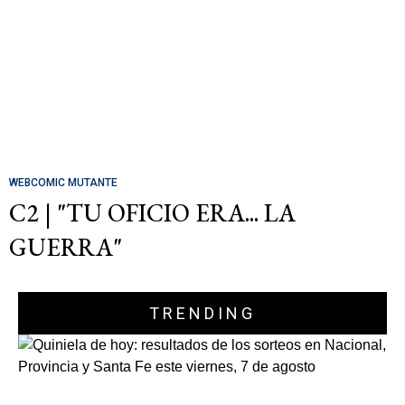
WEBCOMIC MUTANTE
C2 | "TU OFICIO ERA... LA
GUERRA"
TRENDING