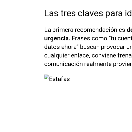
Las tres claves para i
La primera recomendación es
d
urgencia.
Frases como “tu cuenta
datos ahora” buscan provocar un
cualquier enlace, conviene frena
comunicación realmente provien