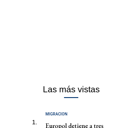
Las más vistas
MIGRACION
1.
Europol detiene a tres