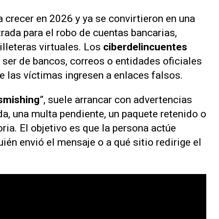
a crecer en 2026 y ya se convirtieron en una
trada para el robo de cuentas bancarias,
lleteras virtuales. Los
ciberdelincuentes
 ser de bancos, correos o entidades oficiales
e las víctimas ingresen a enlaces falsos.
smishing
”, suele arrancar con advertencias
a, una multa pendiente, un paquete retenido o
ria. El objetivo es que la persona actúe
uién envió el mensaje o a qué sitio redirige el