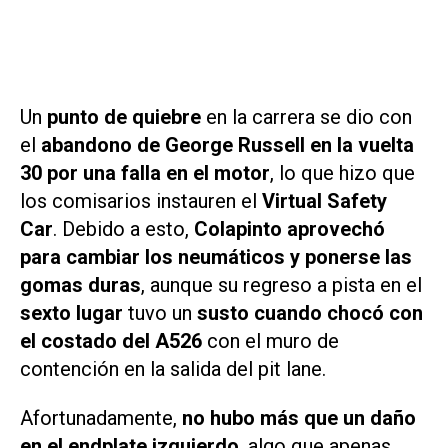
Un
punto de quiebre
en la carrera se dio con
el
abandono de George Russell en la vuelta
30 por una falla en el motor
, lo que hizo que
los comisarios instauren el
Virtual Safety
Car
. Debido a esto,
Colapinto aprovechó
para cambiar los neumáticos y ponerse las
gomas duras
, aunque su regreso a pista en el
sexto lugar
tuvo un
susto cuando chocó con
el costado del A526
con el muro de
contención en la salida del pit lane.
Afortunadamente,
no hubo más que un daño
en el endplate izquierdo
, algo que apenas