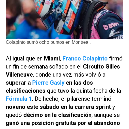
Colapinto sumó ocho puntos en Montreal.
Al igual que en
Miami
,
Franco Colapinto
firmó
un fin de semana soñado en el
Circuito Gilles
Villeneuve
, donde una vez más volvió a
superar a
Pierre Gasly
en las dos
clasificaciones
que tuvo la quinta fecha de la
Fórmula 1
. De hecho, el pilarense terminó
noveno este sábado en la carrera sprint
y
quedó
décimo en la clasificación
, aunque se
ganó una posición gratuita por el abandono