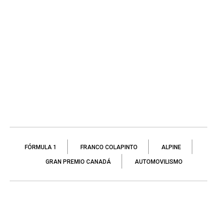
FÓRMULA 1
FRANCO COLAPINTO
ALPINE
GRAN PREMIO CANADÁ
AUTOMOVILISMO