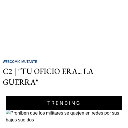
WEBCOMIC MUTANTE
C2 | "TU OFICIO ERA... LA
GUERRA"
TRENDING