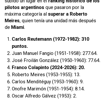
subido un lugar en el
ranking histórico de los
pilotos argentinos
que pasaron por la
máxima categoría al
superar a
Roberto
Meires
, quien tenía una unidad más después
de
Miami
.
Carlos Reutemann (1972-1982): 310
puntos.
Juan Manuel Fangio (1951-1958): 277.64.
José Froilán González (1950-1960): 77.64.
Franco Colapinto (2024-2026): 20.
Roberto Meires (1953-1955): 13.
Carlos Menditéguy (1953-1960): 9.
Onofre Marimón (1951-1954): 8.14.
Oscar Alfredo Gálvez (1953): 2.