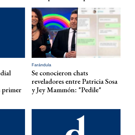
Farándula
dial
Se conocieron chats
reveladores entre Patricia Sosa
e primer
y Jey Mammón: "Pedile"