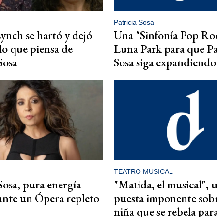
Patricia Sosa
Lynch se hartó y dejó
Una "Sinfonía Pop Roc
 lo que piensa de
Luna Park para que Pa
Sosa
Sosa siga expandiendo
TEATRO MUSICAL
 Sosa, pura energía
"Matida, el musical", 
ante un Ópera repleto
puesta imponente sob
niña que se rebela para 