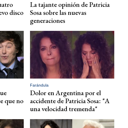
uatro
La tajante opinión de Patricia
evo disco
Sosa sobre las nuevas
generaciones
Farándula
que
Dolor en Argentina por el
ce que no
accidente de Patricia Sosa: "A
una velocidad tremenda"