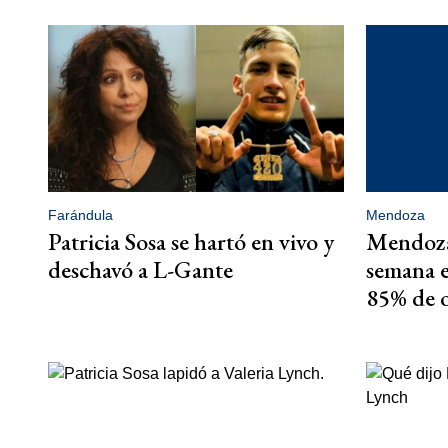
Farándula
Mendoza
Patricia Sosa se hartó en vivo y
Mendoza 
deschavó a L-Gante
semana e
85% de 