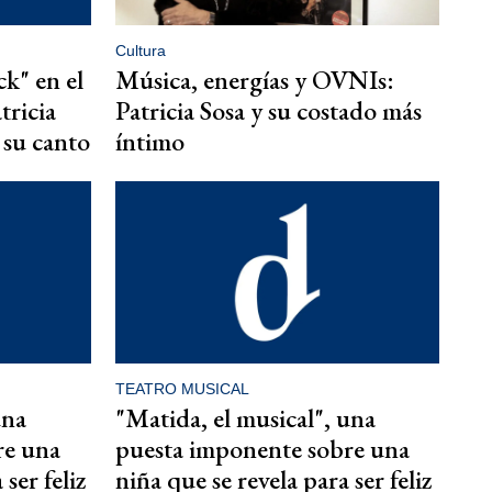
Cultura
k" en el
Música, energías y OVNIs:
tricia
Patricia Sosa y su costado más
 su canto
íntimo
TEATRO MUSICAL
una
"Matida, el musical", una
re una
puesta imponente sobre una
ser feliz
niña que se revela para ser feliz