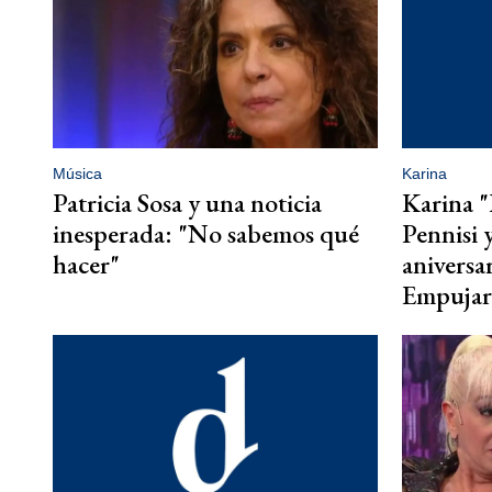
Música
Karina
Patricia Sosa y una noticia
Karina "
inesperada: "No sabemos qué
Pennisi y
hacer"
aniversa
Empujar