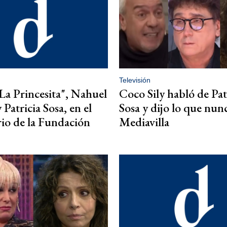
Televisión
La Princesita", Nahuel
Coco Sily habló de Pat
 Patricia Sosa, en el
Sosa y dijo lo que nun
rio de la Fundación
Mediavilla