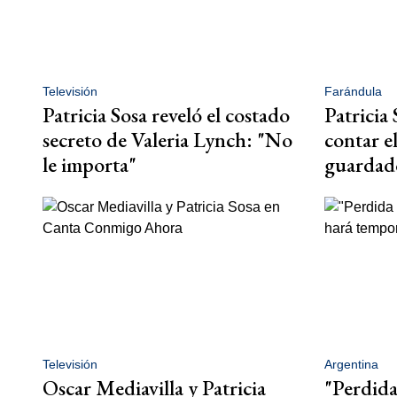
Televisión
Farándula
Patricia Sosa reveló el costado
Patricia 
secreto de Valeria Lynch: "No
contar e
le importa"
guardado
Televisión
Argentina
Oscar Mediavilla y Patricia
"Perdida