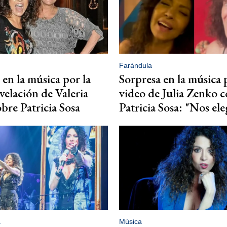
Farándula
 en la música por la
Sorpresa en la música 
velación de Valeria
video de Julia Zenko 
bre Patricia Sosa
Patricia Sosa: "Nos el
a
Música