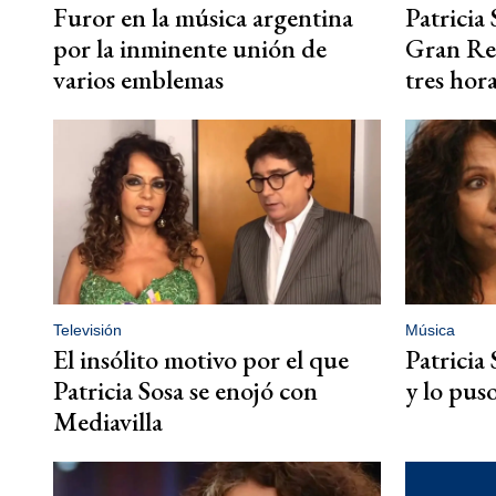
Furor en la música argentina
Patricia
por la inminente unión de
Gran Rex
varios emblemas
tres hor
Televisión
Música
El insólito motivo por el que
Patricia 
Patricia Sosa se enojó con
y lo pus
Mediavilla