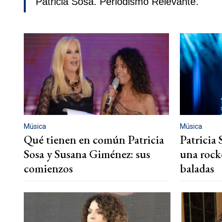
Patricia Sosa. Periodismo Relevante.
Música
Música
Qué tienen en común Patricia
Patricia 
Sosa y Susana Giménez: sus
una rock
comienzos
baladas