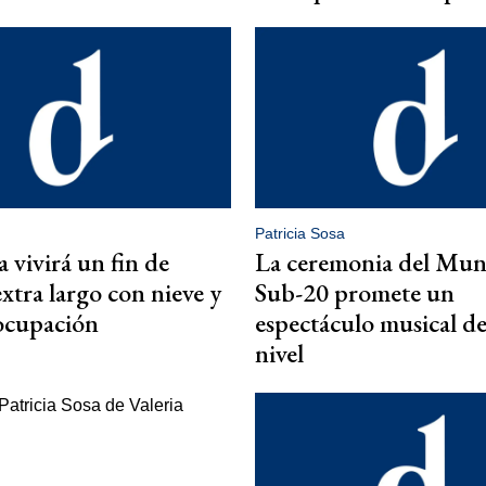
Patricia Sosa
vivirá un fin de
La ceremonia del Mun
xtra largo con nieve y
Sub-20 promete un
ocupación
espectáculo musical d
nivel