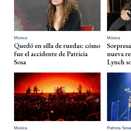
Música
Música
Quedó en silla de ruedas: cómo
Sorpresa
fue el accidente de Patricia
nueva re
Sosa
Lynch so
Música
Patricia Sos