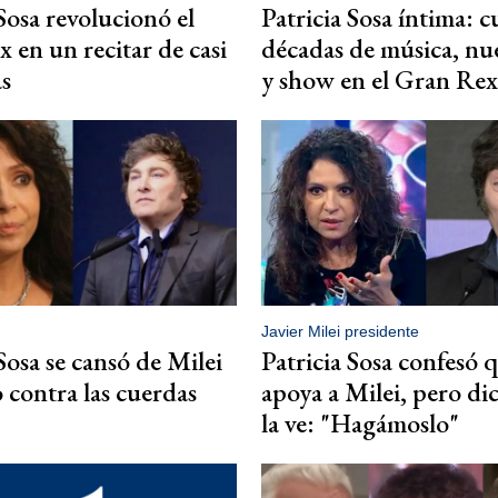
 Sosa revolucionó el
Patricia Sosa íntima: c
 en un recitar de casi
décadas de música, nu
as
y show en el Gran Rex
Javier Milei presidente
Sosa se cansó de Milei
Patricia Sosa confesó 
o contra las cuerdas
apoya a Milei, pero di
la ve: "Hagámoslo"