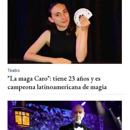
Teatro
"La maga Caro": tiene 23 años y es
campeona latinoamericana de magia