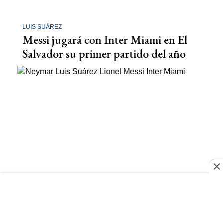
LUIS SUÁREZ
Messi jugará con Inter Miami en El
Salvador su primer partido del año
FÚTBOL INTERNACIONAL
¿Se junta con Messi y Suárez? La foto
de Neymar que revolucionó las redes