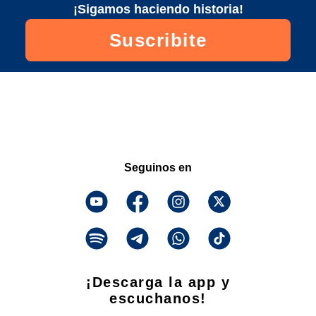
¡Sigamos haciendo historia!
Suscribite
Seguinos en
¡Descarga la app y
escuchanos!