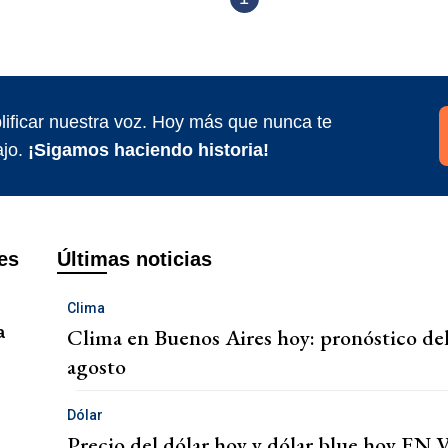
ificar nuestra voz. Hoy más que nunca te
jo.
¡Sigamos haciendo historia!
es
Últimas noticias
Clima
Clima en Buenos Aires hoy: pronóstico de
a
agosto
d
Dólar
Precio del dólar hoy y dólar blue hoy EN 