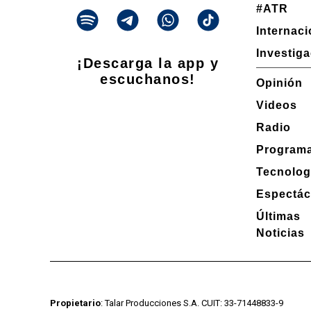
#ATR
Internac
Investig
¡Descarga la app y
escuchanos!
Opinión
Videos
Radio
Program
Tecnolog
Espectác
Últimas
Noticias
Propietario
: Talar Producciones S.A. CUIT: 33-71448833-9