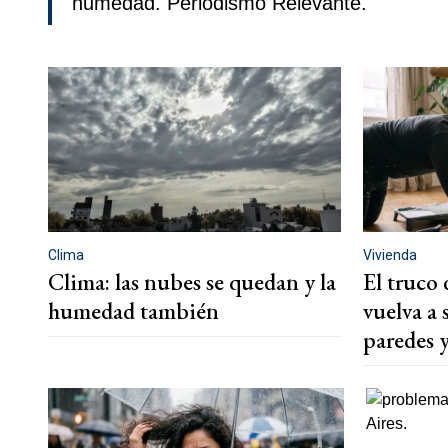
humedad. Periodismo Relevante.
Clima
Vivienda
Clima: las nubes se quedan y la
El truco 
humedad también
vuelva a 
paredes 