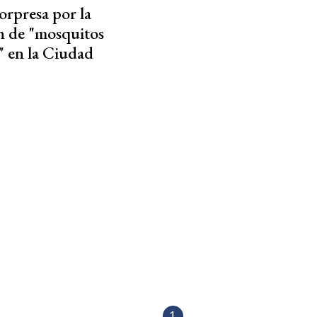
sorpresa por la
n de "mosquitos
" en la Ciudad
1