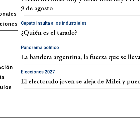
9 de agosto
ionales
Caputo insulta a los industriales
aciones
¿Quién es el tarado?
Panorama político
La bandera argentina, la fuerza que se llev
ación
Elecciones 2027
ía
El electorado joven se aleja de Milei y pued
ulos