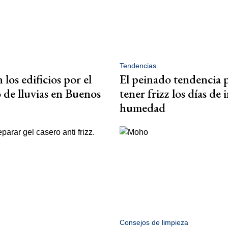
Tendencias
 los edificios por el
El peinado tendencia 
de lluvias en Buenos
tener frizz los días de 
humedad
Consejos de limpieza