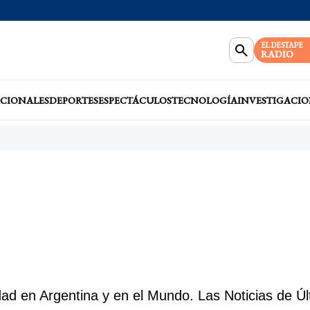
EL DESTAPE
RADIO
CIONALES
DEPORTES
ESPECTÁCULOS
TECNOLOGÍA
INVESTIGACIO
d en Argentina y en el Mundo. Las Noticias de Úl