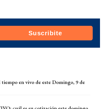
Suscribite
l tiempo en vivo de este Domingo, 9 de
VIVO: cuál es su cotización este domingo,