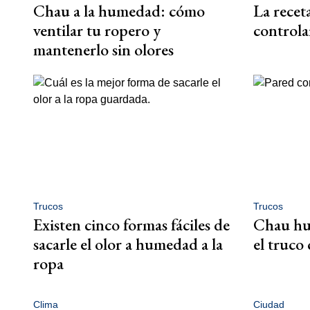
Chau a la humedad: cómo
La receta
ventilar tu ropero y
controlar
mantenerlo sin olores
Trucos
Trucos
Existen cinco formas fáciles de
Chau hu
sacarle el olor a humedad a la
el truco 
ropa
Clima
Ciudad