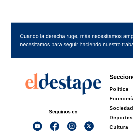
Cuando la derecha ruge, más necesitamos ampl
necesitamos para seguir haciendo nuestro traba
Seccion
Política
Economí
Socieda
Seguinos en
Deportes
Cultura