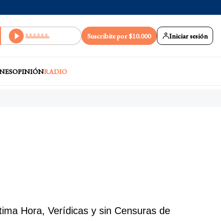
Suscribite por $10.000
Iniciar sesión
NES
OPINIÓN
RADIO
tima Hora, Verídicas y sin Censuras de