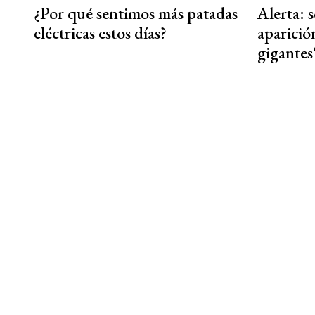
¿Por qué sentimos más patadas
Alerta: 
eléctricas estos días?
aparició
gigantes