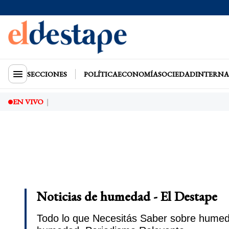
SECCIONES
POLÍTICA
ECONOMÍA
SOCIEDAD
INTERNA
EN VIVO
Noticias de humedad - El Destape
Todo lo que Necesitás Saber sobre humeda