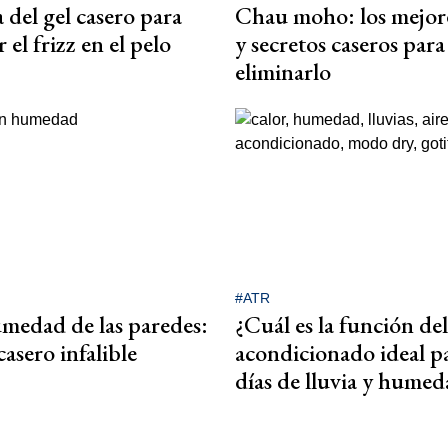
 del gel casero para
Chau moho: los mejore
 el frizz en el pelo
y secretos caseros para
eliminarlo
#ATR
medad de las paredes:
¿Cuál es la función del
casero infalible
acondicionado ideal pa
días de lluvia y humed