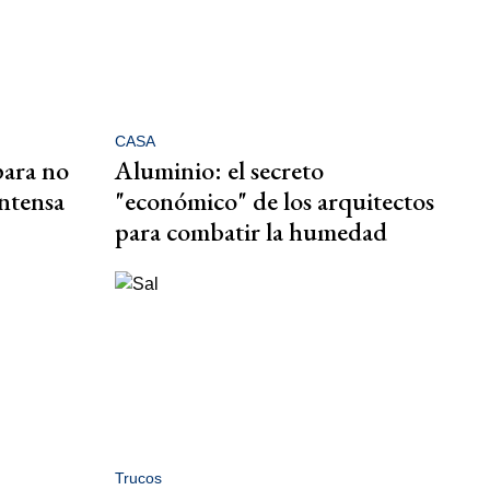
CASA
para no
Aluminio: el secreto
intensa
"económico" de los arquitectos
para combatir la humedad
Trucos