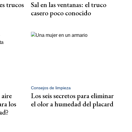
s trucos
Sal en las ventanas: el truco
casero poco conocido
Consejos de limpieza
 aire
Los seis secretos para eliminar
ra los
el olor a humedad del placard
ad?