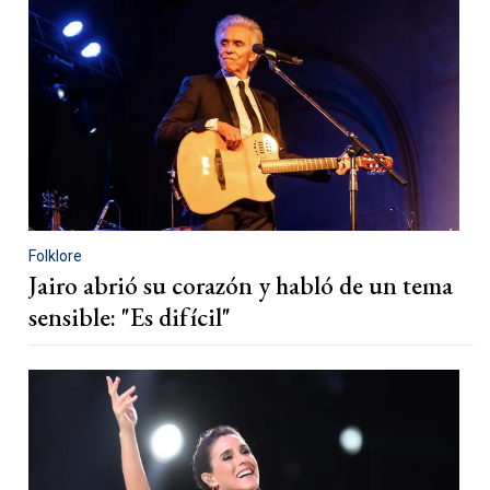
Folklore
Jairo abrió su corazón y habló de un tema
sensible: "Es difícil"