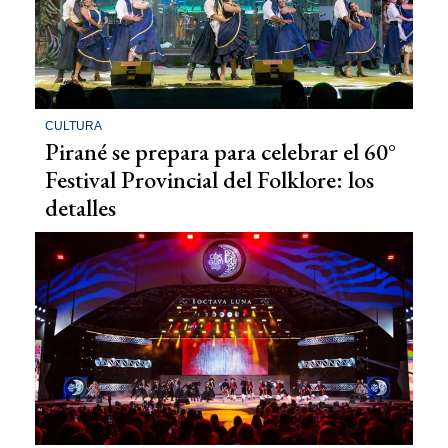
CULTURA
Pirané se prepara para celebrar el 60°
Festival Provincial del Folklore: los
detalles