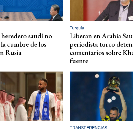
Turquía
 heredero saudí no
Liberan en Arabia Sau
a la cumbre de los
periodista turco dete
n Rusia
comentarios sobre Kh
fuente
TRANSFERENCIAS