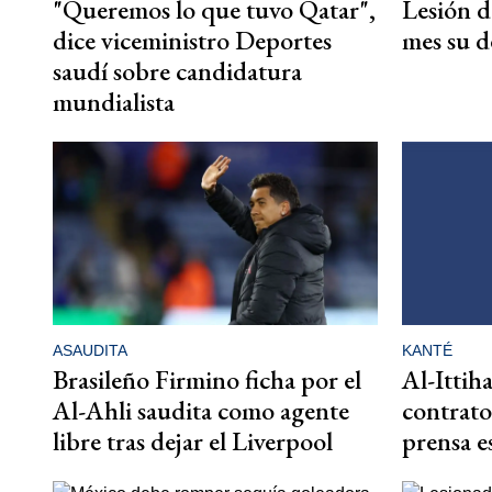
"Queremos lo que tuvo Qatar",
Lesión d
dice viceministro Deportes
mes su d
saudí sobre candidatura
mundialista
ASAUDITA
KANTÉ
Brasileño Firmino ficha por el
Al-Ittih
Al-Ahli saudita como agente
contrato
libre tras dejar el Liverpool
prensa es