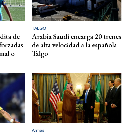
TALGO
dita de
Arabia Saudí encarga 20 trenes
forzadas
de alta velocidad a la española
amal o
Talgo
Armas