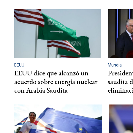
EEUU
Mundial
EEUU dice que alcanzó un
President
acuerdo sobre energía nuclear
saudita d
con Arabia Saudita
eliminac