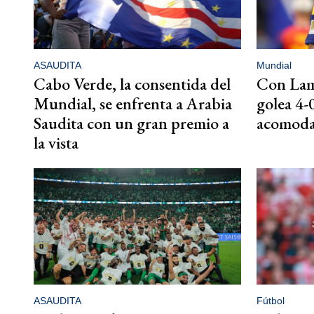
ASAUDITA
Mundial
Cabo Verde, la consentida del
Con Lami
Mundial, se enfrenta a Arabia
golea 4-
Saudita con un gran premio a
acomoda
la vista
ASAUDITA
Fútbol