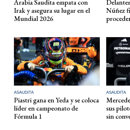
Arabia Saudita empata con
Delante
Irak y asegura su lugar en el
Núñez fi
Mundial 2026
proceden
ASAUDITA
ASAUDITA
Piastri gana en Yeda y se coloca
Mercede
líder en campeonato de
sus pilo
Fórmula 1
sin conv