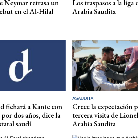
e Neymar retrasa un
Los traspasos a la liga 
ebut en el Al-Hilal
Arabia Saudita
ASAUDITA
ad fichará a Kante con
Crece la expectación p
 por dos años, dice la
tercera visita de Lione
tatal saudí
Arabia Saudita