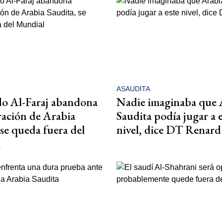
ASAUDITA
do Al-Faraj abandona
Nadie imaginaba que 
ación de Arabia
Saudita podía jugar a 
 se queda fuera del
nivel, dice DT Renard
l