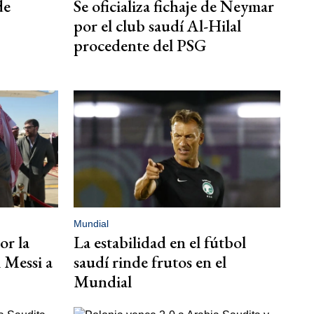
de
Se oficializa fichaje de Neymar
por el club saudí Al-Hilal
procedente del PSG
Mundial
or la
La estabilidad en el fútbol
l Messi a
saudí rinde frutos en el
Mundial