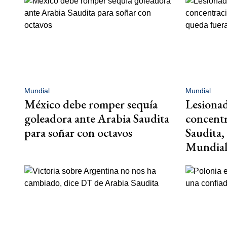
Mundial
Mundial
México debe romper sequía
Lesiona
goleadora ante Arabia Saudita
concentr
para soñar con octavos
Saudita,
Mundia