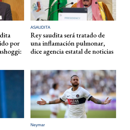
ASAUDITA
dita
Rey saudita será tratado de
nido por
una inflamación pulmonar,
ashoggi:
dice agencia estatal de noticias
Neymar