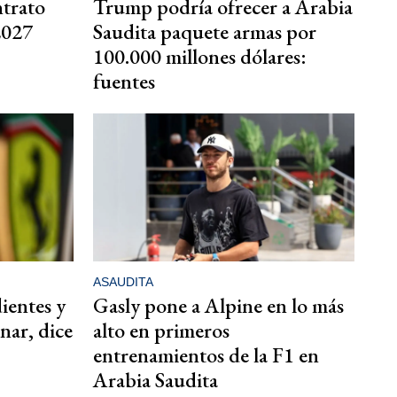
ntrato
Trump podría ofrecer a Arabia
2027
Saudita paquete armas por
100.000 millones dólares:
fuentes
ASAUDITA
dientes y
Gasly pone a Alpine en lo más
nar, dice
alto en primeros
entrenamientos de la F1 en
Arabia Saudita