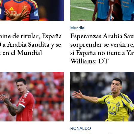
Mundial
ne de titular, España
Esperanzas Arabia Sau
0 a Arabia Saudita y se
sorprender se verán re
 en el Mundial
si España no tiene a Y
Williams: DT
RONALDO