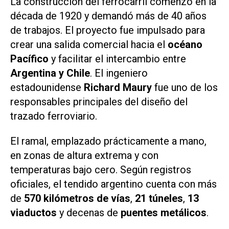
La construcción del ferrocarril comenzó en la
década de 1920 y demandó más de 40 años
de trabajos. El proyecto fue impulsado para
crear una salida comercial hacia el
océano
Pacífico
y facilitar el intercambio entre
Argentina y Chile
. El ingeniero
estadounidense
Richard Maury
fue uno de los
responsables principales del diseño del
trazado ferroviario.
El ramal, emplazado prácticamente a mano,
en zonas de altura extrema y con
temperaturas bajo cero. Según registros
oficiales, el tendido argentino cuenta con más
de
570 kilómetros de vías
,
21 túneles
,
13
viaductos
y decenas de
puentes metálicos
.