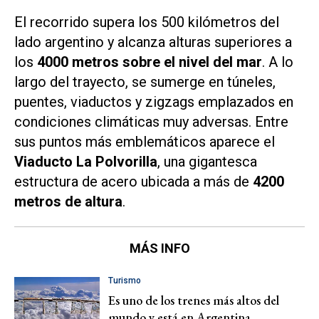
El recorrido supera los 500 kilómetros del
lado argentino y alcanza alturas superiores a
los
4000 metros sobre el nivel del mar
. A lo
largo del trayecto, se sumerge en túneles,
puentes, viaductos y zigzags emplazados en
condiciones climáticas muy adversas. Entre
sus puntos más emblemáticos aparece el
Viaducto La Polvorilla
, una gigantesca
estructura de acero ubicada a más de
4200
metros de altura
.
MÁS INFO
Turismo
Es uno de los trenes más altos del
mundo y está en Argentina