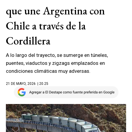
que une Argentina con
Chile a través de la
Cordillera
A lo largo del trayecto, se sumerge en túneles,
puentes, viaductos y zigzags emplazados en
condiciones climáticas muy adversas.
21 DE MAYO, 2026
| 20.25