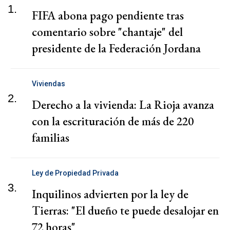
1.
FIFA abona pago pendiente tras
comentario sobre "chantaje" del
presidente de la Federación Jordana
Viviendas
2.
Derecho a la vivienda: La Rioja avanza
con la escrituración de más de 220
familias
Ley de Propiedad Privada
3.
Inquilinos advierten por la ley de
Tierras: "El dueño te puede desalojar en
72 horas"