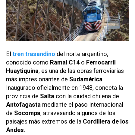
El
tren trasandino
del norte argentino,
conocido como
Ramal C14
o
Ferrocarril
Huaytiquina
, es una de las obras ferroviarias
más impresionantes de
Sudamérica
.
Inaugurado oficialmente en 1948, conecta la
provincia de
Salta
con la ciudad chilena de
Antofagasta
mediante el paso internacional
de
Socompa
, atravesando algunos de los
paisajes más extremos de la
Cordillera de los
Andes
.