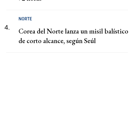
NORTE
4.
Corea del Norte lanza un misil balístico
de corto alcance, según Seúl