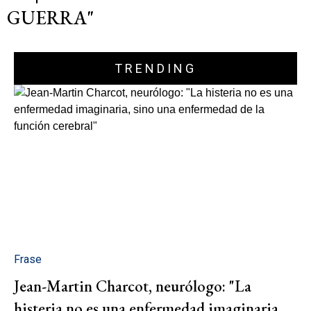
GUERRA"
TRENDING
Frase
Jean-Martin Charcot, neurólogo: "La
histeria no es una enfermedad imaginaria,