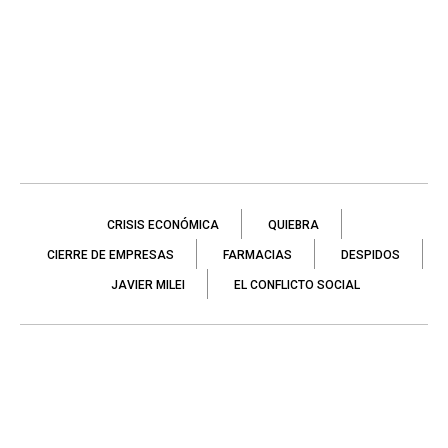
CRISIS ECONÓMICA
QUIEBRA
CIERRE DE EMPRESAS
FARMACIAS
DESPIDOS
JAVIER MILEI
EL CONFLICTO SOCIAL