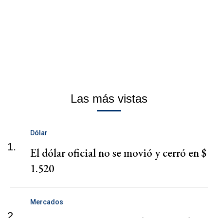
Las más vistas
Dólar
1.
El dólar oficial no se movió y cerró en $
1.520
Mercados
2.