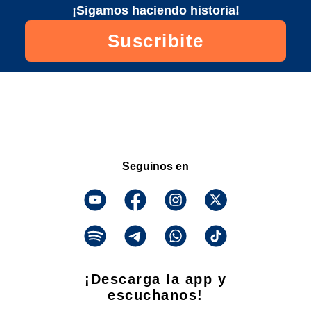
¡Sigamos haciendo historia!
Suscribite
Seguinos en
¡Descarga la app y
escuchanos!