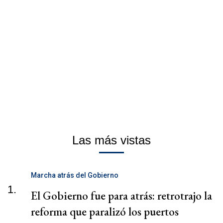
Las más vistas
Marcha atrás del Gobierno
1.
El Gobierno fue para atrás: retrotrajo la
reforma que paralizó los puertos