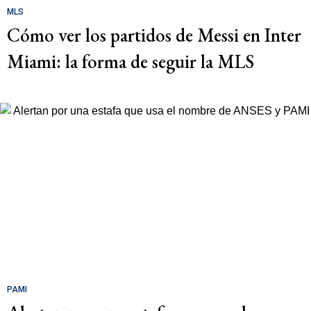
MLS
Cómo ver los partidos de Messi en Inter
Miami: la forma de seguir la MLS
PAMI