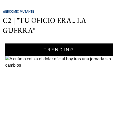
WEBCOMIC MUTANTE
C2 | "TU OFICIO ERA... LA
GUERRA"
TRENDING