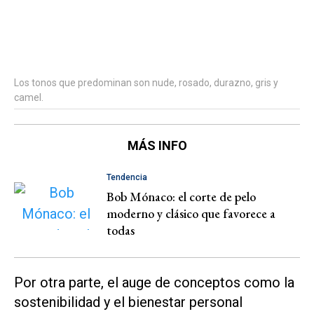
Los tonos que predominan son nude, rosado, durazno, gris y
camel.
MÁS INFO
Tendencia
Bob Mónaco: el corte de pelo
moderno y clásico que favorece a
todas
Por otra parte, el auge de conceptos como la
sostenibilidad y el bienestar personal