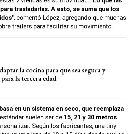
estas viviendas es su movilidad.
"Lo que las
 para trasladarlas. A esto, se suma que los
pidos
", comentó López, agregando que muchas
bre trailers para facilitar su movimiento.
aptar la cocina para que sea segura y
para la tercera edad
 basa en un sistema en seco, que reemplaza
estándar suelen ser de
15, 21 y 30 metros
rsonalizar. Según los fabricantes, una tiny