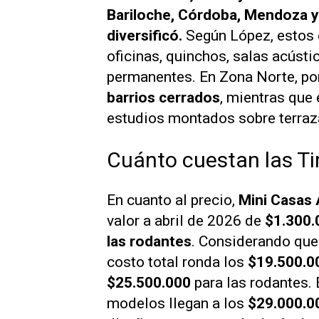
Bariloche, Córdoba, Mendoza y 
diversificó.
Según López, estos
oficinas, quinchos, salas acúst
permanentes. En Zona Norte, po
barrios cerrados
, mientras que 
estudios montados sobre terraz
Cuánto cuestan las T
En cuanto al precio,
Mini Casas 
valor a abril de 2026 de
$1.300.0
las rodantes
. Considerando que
costo total ronda los
$19.500.0
$25.500.000
para las rodantes.
modelos llegan a los
$29.000.0