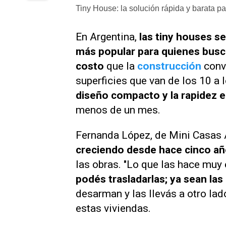
Tiny House: la solución rápida y barata pa
En Argentina,
las tiny houses s
más popular para quienes bus
costo
que la
construcción
conv
superficies que van de los 10 a
diseño compacto y la rapidez 
menos de un mes.
Fernanda López, de Mini Casas 
creciendo desde hace cinco a
las obras. "Lo que las hace muy 
podés trasladarlas; ya sean las 
desarman y las llevás a otro lado
estas viviendas.