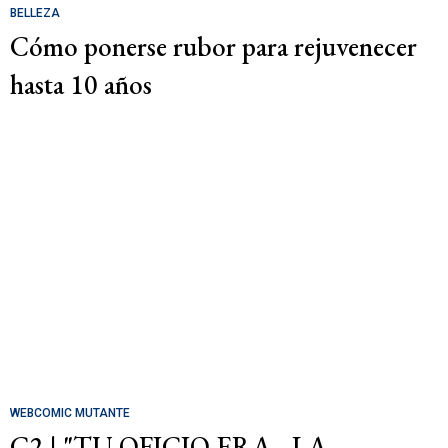
BELLEZA
Cómo ponerse rubor para rejuvenecer
hasta 10 años
WEBCOMIC MUTANTE
C2 | "TU OFICIO ERA... LA