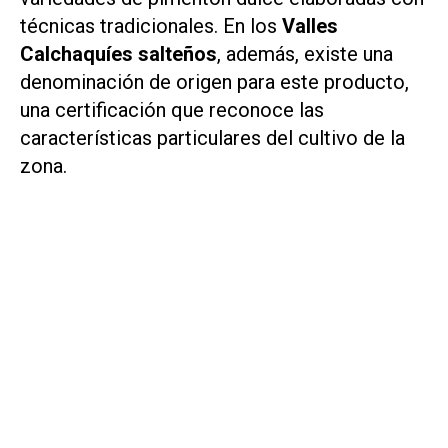
técnicas tradicionales. En los
Valles
Calchaquíes salteños
, además, existe una
denominación de origen para este producto,
una certificación que reconoce las
características particulares del cultivo de la
zona.