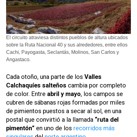
El circuito atraviesa distintos pueblos de altura ubicados
sobre la Ruta Nacional 40 y sus alrededores, entre ellos
Cachi, Payogasta, Seclantás, Molinos, San Carlos y
Angastaco.
Cada otoño, una parte de los
Valles
Calchaquíes salteños
cambia por completo
de color. Entre
abril y mayo
, los campos se
cubren de sábanas rojas formadas por miles
de pimientos puestos a secar al sol, en una
postal que convirtió a la llamada
“ruta del
pimentón”
en uno de los
recorridos más
singulares
del
norte argentino
.