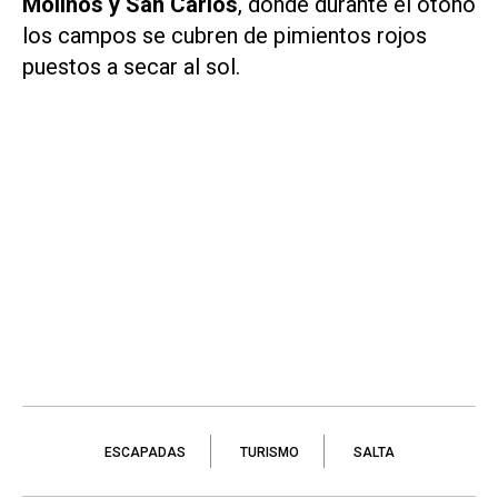
Molinos y San Carlos
, donde durante el otoño
los campos se cubren de pimientos rojos
puestos a secar al sol.
ESCAPADAS
TURISMO
SALTA