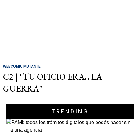
WEBCOMIC MUTANTE
C2 | "TU OFICIO ERA... LA
GUERRA"
TRENDING