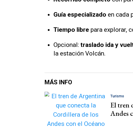
Guía especializado
en cada p
Tiempo libre
para explorar, c
Opcional:
traslado ida y vuel
la estación Volcán.
MÁS INFO
Turismo
El tren 
Andes c