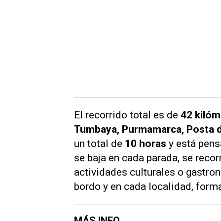
El recorrido total es de
42 kilóm
Tumbaya, Purmamarca, Posta de
un total de
10 horas
y está pens
se baja en cada parada, se recorr
actividades culturales o gastr
bordo y en cada localidad, forma
MÁS INFO