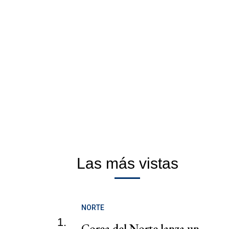
Las más vistas
NORTE
1.
Corea del Norte lanza un