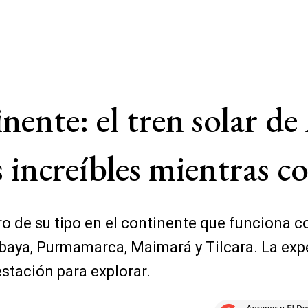
nente: el tren solar d
es increíbles mientras 
ero de su tipo en el continente que funciona 
aya, Purmamarca, Maimará y Tilcara. La exper
estación para explorar.