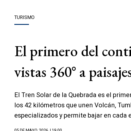
TURISMO
El primero del conti
vistas 360° a paisaj
El Tren Solar de la Quebrada es el prim
los 42 kilómetros que unen Volcán, Tumb
especializados y permite bajar en cada 
05 DE MAYO, 2026
| 19.00