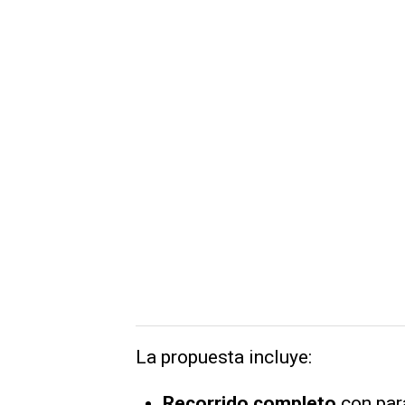
La propuesta incluye:
Recorrido completo
con par