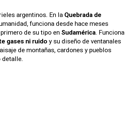
rieles argentinos. En la
Quebrada de
 Humanidad, funciona desde hace meses
l primero de su tipo en
Sudamérica
. Funciona
te gases ni ruido
y su diseño de ventanales
paisaje de montañas, cardones y pueblos
 detalle.