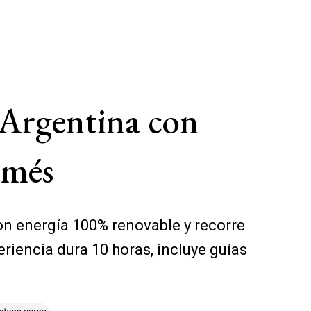
e Argentina con
comés
con energía 100% renovable y recorre
iencia dura 10 horas, incluye guías