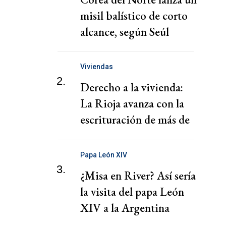
misil balístico de corto
alcance, según Seúl
Viviendas
2.
Derecho a la vivienda:
La Rioja avanza con la
escrituración de más de
220 familias
Papa León XIV
3.
¿Misa en River? Así sería
la visita del papa León
XIV a la Argentina