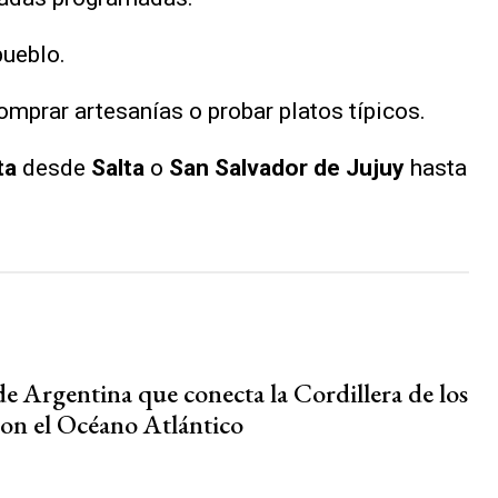
ueblo.
omprar artesanías o probar platos típicos.
ta
desde
Salta
o
San Salvador de Jujuy
hasta
de Argentina que conecta la Cordillera de los
on el Océano Atlántico