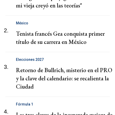
mi vieja creyó en las teorías"
México
2.
Tenista francés Gea conquista primer
título de su carrera en México
Elecciones 2027
3.
Retorno de Bullrich, misterio en el PRO
y la clave del calendario: se recalienta la
Ciudad
Fórmula 1
4.
Las tres claves de la inesperada mejora de