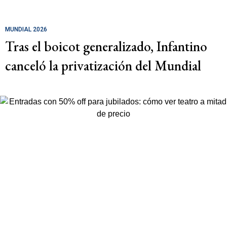
MUNDIAL 2026
Tras el boicot generalizado, Infantino
canceló la privatización del Mundial