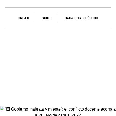
LINEA D
SUBTE
TRANSPORTE PÚBLICO