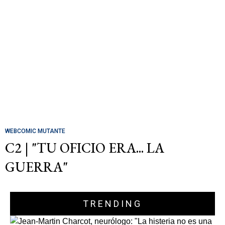
WEBCOMIC MUTANTE
C2 | "TU OFICIO ERA... LA
GUERRA"
TRENDING