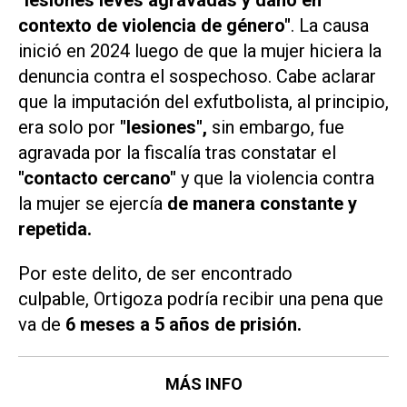
"lesiones leves agravadas y daño en
contexto de violencia de género"
. La causa
inició en 2024 luego de que la mujer hiciera la
denuncia contra el sospechoso. Cabe aclarar
que la imputación del exfutbolista, al principio,
era solo por
"lesiones",
sin embargo, fue
agravada por la fiscalía tras constatar el
"contacto cercano"
y que la violencia contra
la mujer se ejercía
de manera constante y
repetida.
Por este delito, de ser encontrado
culpable, Ortigoza podría recibir una pena que
va de
6 meses a 5 años de prisión.
MÁS INFO