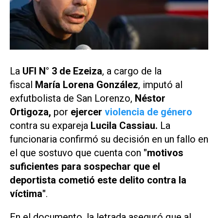
La
UFI N° 3 de Ezeiza
, a cargo de la
fiscal
María Lorena González
, imputó al
exfutbolista de San Lorenzo,
Néstor
Ortigoza,
por
ejercer
violencia de género
contra su expareja
Lucila Cassiau.
La
funcionaria confirmó su decisión en un fallo en
el que sostuvo que cuenta con
"motivos
suficientes para sospechar que el
deportista cometió este delito contra la
víctima"
.
En el documento, la letrada aseguró que al