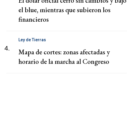
El dólar oficial cerró sin cambios y bajó
el blue, mientras que subieron los
financieros
Ley de Tierras
4.
Mapa de cortes: zonas afectadas y
horario de la marcha al Congreso