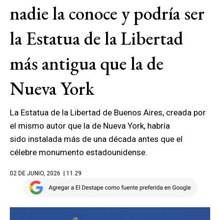
nadie la conoce y podría ser
la Estatua de la Libertad
más antigua que la de
Nueva York
La Estatua de la Libertad de Buenos Aires, creada por
el mismo autor que la de Nueva York, habría
sido instalada más de una década antes que el
célebre monumento estadounidense.
02 DE JUNIO, 2026
| 11.29