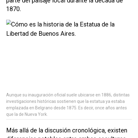
parte del paisaje local durante la década de
1870.
Aunque su inauguración oficial suele ubicarse en 1886, distintas
investigaciones históricas sostienen que la estatua ya estaba
emplazada en Belgrano desde 1875. Es decir, once años antes
que la de Nueva York.
Más allá de la discusión cronológica, existen