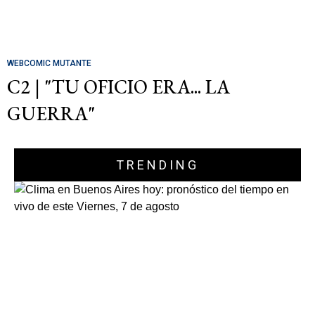
WEBCOMIC MUTANTE
C2 | "TU OFICIO ERA... LA
GUERRA"
TRENDING