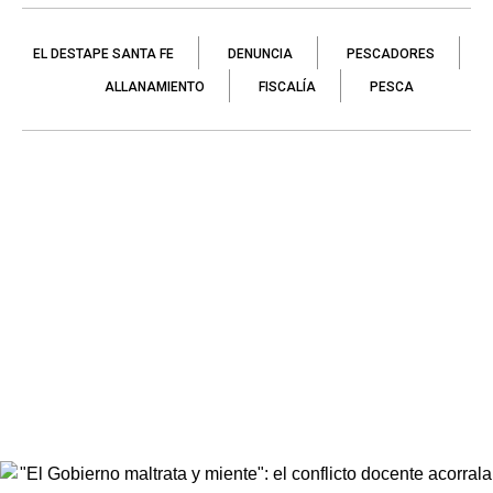
EL DESTAPE SANTA FE
DENUNCIA
PESCADORES
ALLANAMIENTO
FISCALÍA
PESCA