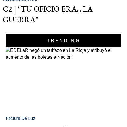
C2 | "TU OFICIO ERA... LA
GUERRA"
TRENDING
Factura De Luz