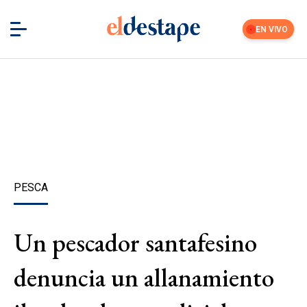
EN VIVO
PESCA
Un pescador santafesino
denuncia un allanamiento