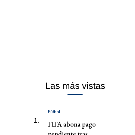
Las más vistas
Fútbol
1.
FIFA abona pago
pendiente tras