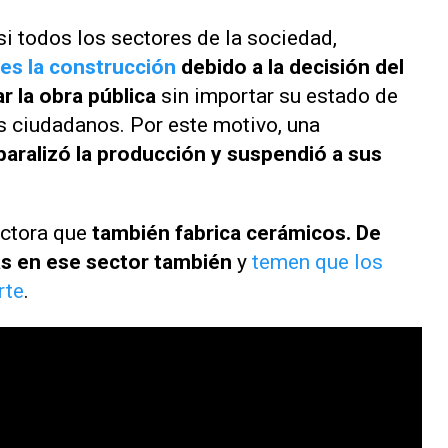
i todos los sectores de la sociedad,
es la construcción
debido a la decisión del
r la obra pública
sin importar su estado de
s ciudadanos. Por este motivo, una
 paralizó la producción y suspendió a sus
uctora que
también fabrica cerámicos. De
s en ese sector también
y
temen que los
rte
.