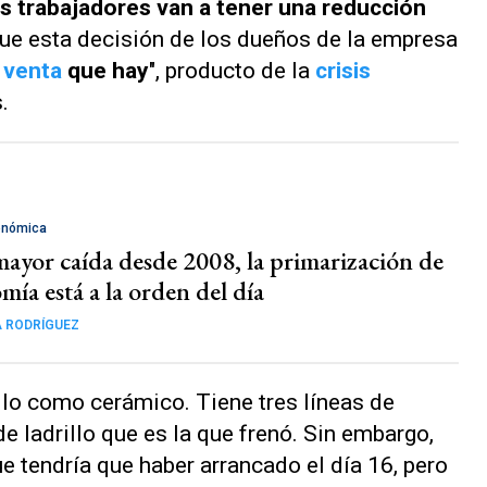
os trabajadores van a tener una reducción
ue esta decisión de los dueños de la empresa
 venta
que hay
", producto de la
crisis
.
onómica
mayor caída desde 2008, la primarización de
mía está a la orden del día
 RODRÍGUEZ
llo como cerámico. Tiene tres líneas de
de ladrillo que es la que frenó. Sin embargo,
e tendría que haber arrancado el día 16, pero