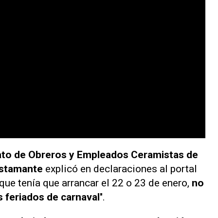
ato de Obreros y Empleados Ceramistas de
ustamante
explicó en declaraciones al portal
, que tenía que arrancar el 22 o 23 de enero,
no
s feriados de carnaval
".