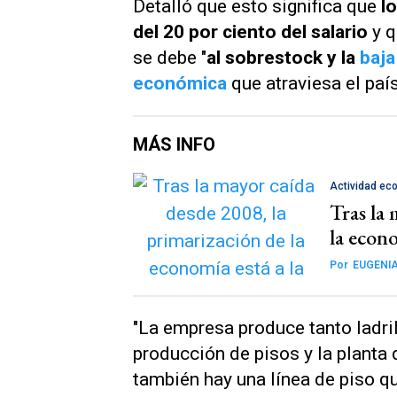
Detalló que esto significa que
l
del 20 por ciento del salario
y q
se debe "
al sobrestock y la
baja
económica
que atraviesa el país
MÁS INFO
Actividad ec
Tras la 
la econo
Por
EUGENIA
"La empresa produce tanto ladri
producción de pisos y la planta 
también hay una línea de piso qu