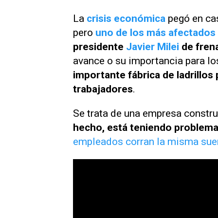
La
crisis económica
pegó en cas
pero
uno de los más afectados 
presidente
Javier Milei
de frena
avance o su importancia para lo
importante fábrica de ladrillos
trabajadores
.
Se trata de una empresa constr
hecho, está teniendo problema
empleados corran la misma sue