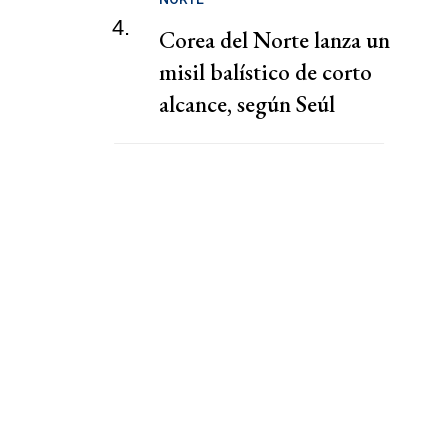
4.
Corea del Norte lanza un
misil balístico de corto
alcance, según Seúl