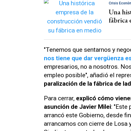
Crisis Econó
Una his
fábrica 
"Tenemos que sentarnos y negoci
nos tiene que dar vergüenza e
empresarios, no a nosotros. No
empleo posible", añadió el repre
paralización de la fábrica de la
Para cerrar,
explicó cómo viene
asunción de Javier Milei
: "Este
arrancó este Gobierno, desde fi
arrancamos con cierre de Losa y