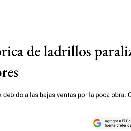
ica de ladrillos parali
res
debido a las bajas ventas por la poca obra. Cu