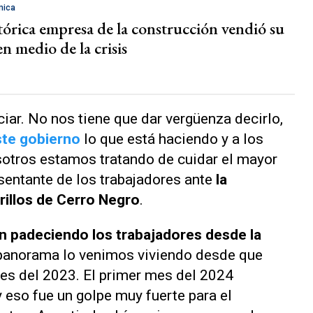
mica
tórica empresa de la construcción vendió su
en medio de la crisis
ar. No nos tiene que dar vergüenza decirlo,
ste gobierno
lo que está haciendo y a los
sotros estamos tratando de cuidar el mayor
sentante de los trabajadores ante
la
drillos de Cerro Negro
.
n padeciendo los trabajadores desde la
 panorama lo venimos viviendo desde que
nes del 2023. El primer mes del 2024
 eso fue un golpe muy fuerte para el