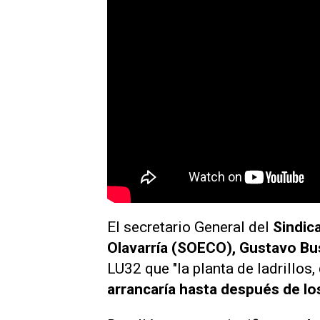
El secretario General del
Sindic
Olavarría (SOECO), Gustavo B
LU32
que "la planta de ladrillos
arrancaría hasta después de lo