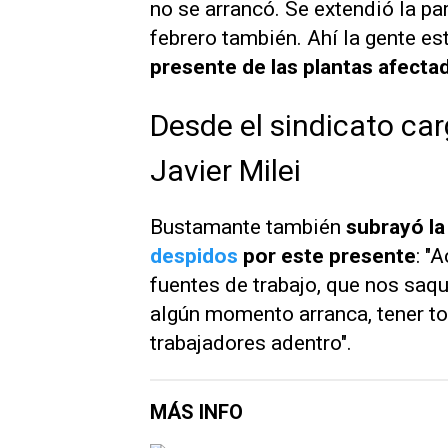
no se arrancó. Se extendió la pa
febrero también. Ahí la gente es
presente de las plantas afectad
Desde el sindicato car
Javier Milei
Bustamante también
subrayó la
despidos
por este presente
: "
fuentes de trabajo, que nos saqu
algún momento arranca, tener to
trabajadores adentro".
MÁS INFO