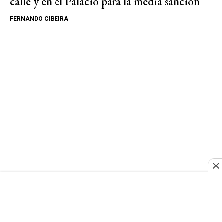
calle y en el Palacio para la media sanción
FERNANDO CIBEIRA
Las más vistas
Series