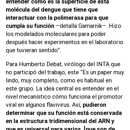
entender cómo es la superficie de esta
molécula del dengue que tiene que
interactuar con la polimerasa para que
cumpla su función
–detalla Gamarnik–. Hizo
los modelados moleculares para poder
después hacer experimentos en el laboratorio
que tuvieran sentido”.
Para Humberto Debat, virólogo del INTA que
no participó del trabajo, este “Es un
paper
muy
lindo, muy completo, como es habitual en
este grupo. La idea central es entender en el
nivel mecanístico cómo funciona el promotor
viral en algunos flavivirus. Así,
pudieron
determinar que su función está conservada
en la estructura tridimensional del ARN y
que es universal para varios [que son de