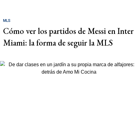
MLS
Cómo ver los partidos de Messi en Inter
Miami: la forma de seguir la MLS