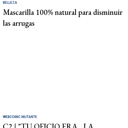
BELLEZA
Mascarilla 100% natural para disminuir
las arrugas
WEBCOMIC MUTANTE
C2 | "TU OFICIO ERA... LA