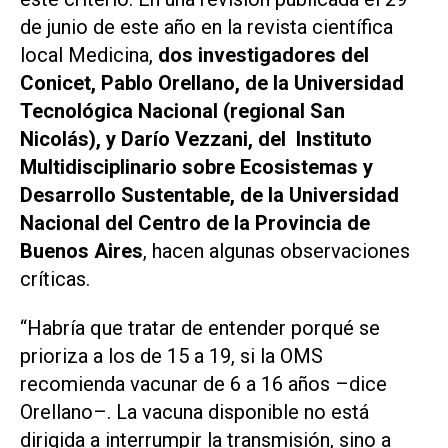
de junio de este año en la revista científica
local
Medicina
,
dos investigadores del
Conicet, Pablo Orellano, de la Universidad
Tecnológica Nacional (regional San
Nicolás), y Darío Vezzani, del Instituto
Multidisciplinario sobre Ecosistemas y
Desarrollo Sustentable, de la Universidad
Nacional del Centro de la Provincia de
Buenos Aires
, hacen algunas observaciones
críticas.
“Habría que tratar de entender porqué se
prioriza a los de 15 a 19, si la OMS
recomienda vacunar de 6 a 16 años –dice
Orellano–. La vacuna disponible no está
dirigida a interrumpir la transmisión, sino a