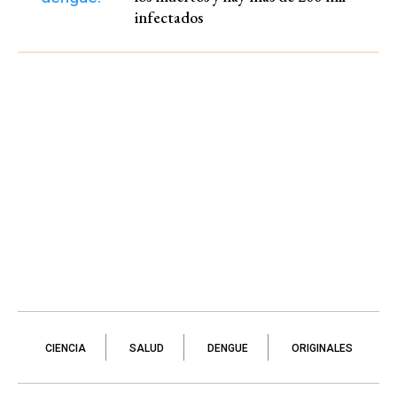
infectados
CIENCIA
SALUD
DENGUE
ORIGINALES