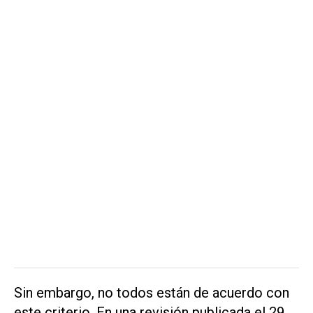
Sin embargo, no todos están de acuerdo con
este criterio. En una revisión publicada el 29