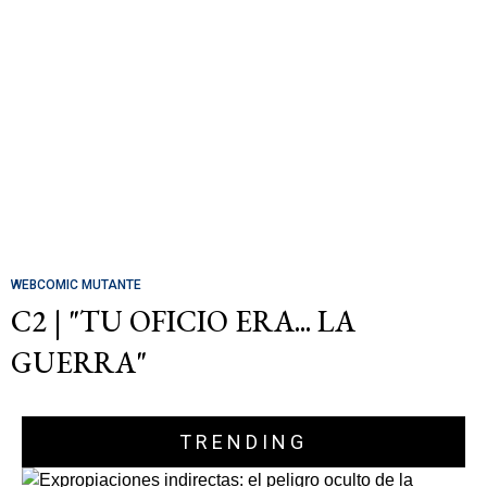
WEBCOMIC MUTANTE
C2 | "TU OFICIO ERA... LA
GUERRA"
TRENDING