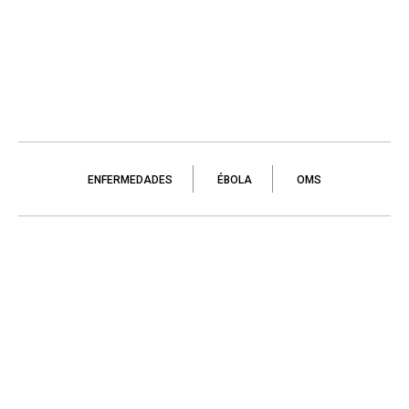
ENFERMEDADES
ÉBOLA
OMS