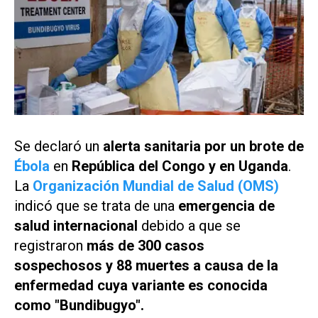
Se declaró un
alerta sanitaria por un
brote de
Ébola
en
República del Congo y en Uganda
.
La
Organización Mundial de Salud (OMS)
indicó que se trata de una
emergencia de
salud internacional
debido a que se
registraron
más de 300 casos
sospechosos y 88 muertes a causa de la
enfermedad cuya variante es conocida
como "
Bundibugyo".