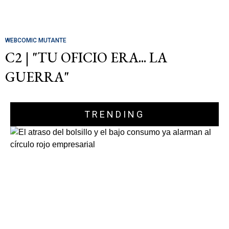
WEBCOMIC MUTANTE
C2 | "TU OFICIO ERA... LA
GUERRA"
TRENDING