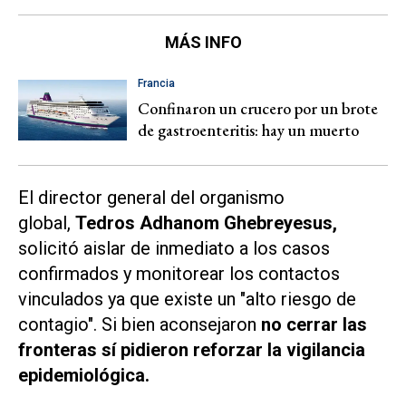
MÁS INFO
Francia
Confinaron un crucero por un brote
de gastroenteritis: hay un muerto
El director general del organismo
global,
Tedros Adhanom Ghebreyesus,
solicitó aislar de inmediato a los casos
confirmados y monitorear los contactos
vinculados ya que existe un "alto riesgo de
contagio". Si bien aconsejaron
no cerrar las
fronteras sí pidieron reforzar la vigilancia
epidemiológica.