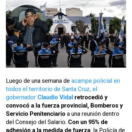
Luego de una semana de
acampe policial en
todos el territorio de Santa Cruz, el
gobernador
Claudio Vidal
retrocedió y
convocó a la fuerza provincial, Bomberos y
Servicio Penitenciario
a una reunión dentro
del Consejo del Salario.
Con un 95% de
adhesión a la medida de fuerza
, la Policía de