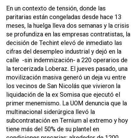
En un contexto de tensión, donde las
paritarias están congeladas desde hace 13
meses, la huelga lleva dos semanas y la crisis
se profundiza en las empresas contratistas, la
decisión de Techint elevó de inmediato las
cifras del desempleo industrial y dejó en la
calle -sin indemnización- a 220 operarios de
la tercerizada Loberaz. El jueves pasado, una
movilización masiva generó un deja vu entre
los vecinos de San Nicolás que vivieron la
liquidación de la ex Somisa que ejecutó el
primer menemismo. La UOM denuncia que la
multinacional siderúrgica llevó la
subcontratación en Ternium al extremo y hoy
tiene más del 50% de su plantel en
condiciones precarias: alrededor de 1200