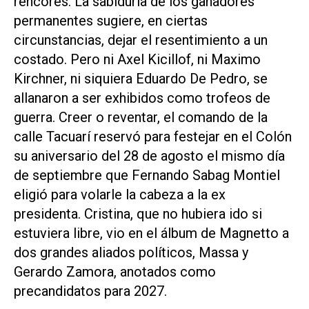
rencores. La sabiduría de los ganadores
permanentes sugiere, en ciertas
circunstancias, dejar el resentimiento a un
costado. Pero ni Axel Kicillof, ni Maximo
Kirchner, ni siquiera Eduardo De Pedro, se
allanaron a ser exhibidos como trofeos de
guerra. Creer o reventar, el comando de la
calle Tacuarí reservó para festejar en el Colón
su aniversario del 28 de agosto el mismo día
de septiembre que Fernando Sabag Montiel
eligió para volarle la cabeza a la ex
presidenta. Cristina, que no hubiera ido si
estuviera libre, vio en el álbum de Magnetto a
dos grandes aliados políticos, Massa y
Gerardo Zamora, anotados como
precandidatos para 2027.