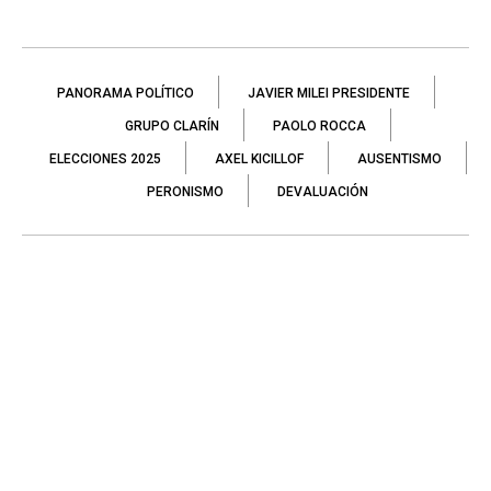
PANORAMA POLÍTICO
JAVIER MILEI PRESIDENTE
GRUPO CLARÍN
PAOLO ROCCA
ELECCIONES 2025
AXEL KICILLOF
AUSENTISMO
PERONISMO
DEVALUACIÓN