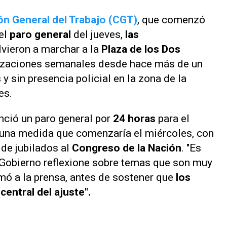
n General del Trabajo (CGT)
, que comenzó
del
paro general
del jueves,
las
vieron a marchar a la
Plaza de los Dos
lizaciones semanales desde hace más de un
s
y sin presencia policial en la zona de la
tes.
ció un paro general por
24 horas
para el
 una medida que comenzaría el miércoles, con
de jubilados al
Congreso de la Nación
. "Es
 Gobierno reflexione sobre temas que son muy
rmó a la prensa, antes de sostener que
los
central del ajuste".