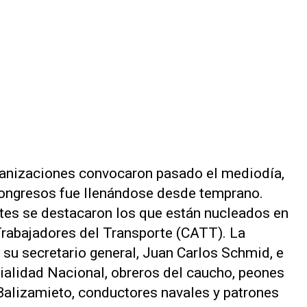
ganizaciones convocaron pasado el mediodía,
Congresos fue llenándose desde temprano.
tes se destacaron los que están nucleados en
Trabajadores del Transporte (CATT). La
su secretario general, Juan Carlos Schmid, e
ialidad Nacional, obreros del caucho, peones
 Balizamieto, conductores navales y patrones