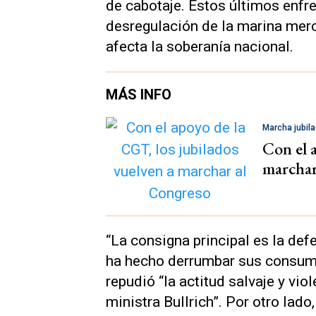
de cabotaje. Estos últimos enfre
desregulación de la marina merc
afecta la soberanía nacional.
MÁS INFO
Marcha jubil
Con el 
marchar
“La consigna principal es la def
ha hecho derrumbar sus consumos
repudió “la actitud salvaje y vio
ministra Bullrich”. Por otro la