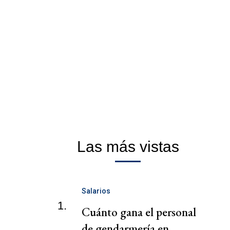
Las más vistas
Salarios
1.
Cuánto gana el personal
de gendarmería en