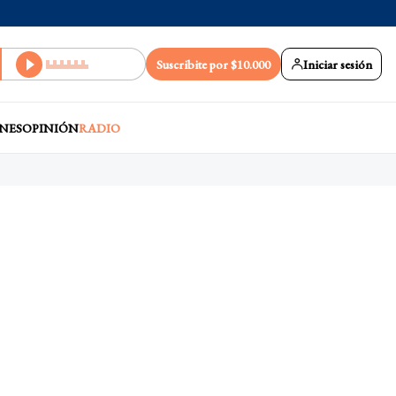
Suscribite por $10.000
Iniciar sesión
NES
OPINIÓN
RADIO