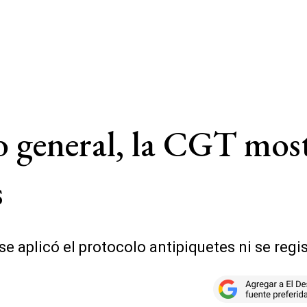
ro general, la CGT mos
s
se aplicó el protocolo antipiquetes ni se regi