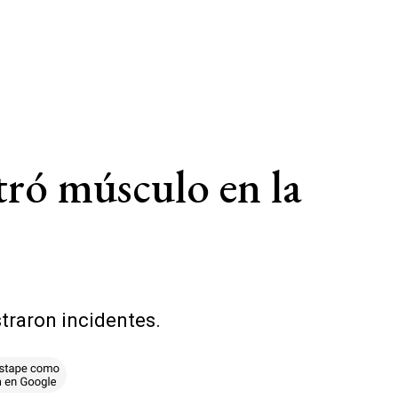
tró músculo en la
straron incidentes.