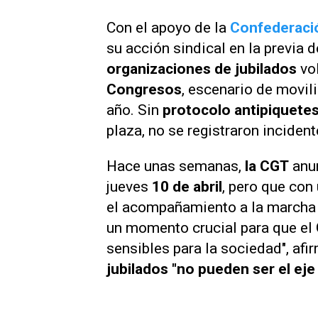
Con el apoyo de la
Confederació
su acción sindical en la previa 
organizaciones de jubilados
vol
Congresos
, escenario de movi
año. Sin
protocolo antipiquete
plaza, no se registraron inciden
Hace unas semanas,
la CGT
anun
jueves
10 de abril
, pero que con
el acompañamiento a la marcha 
un momento crucial para que el
sensibles para la sociedad", afi
jubilados "no pueden ser el eje 