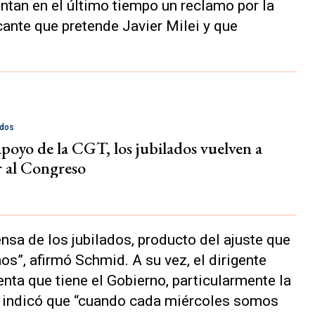
ntan en el último tiempo un reclamo por la
ante que pretende Javier Milei y que
ados
apoyo de la CGT, los jubilados vuelven a
 al Congreso
ensa de los jubilados, producto del ajuste que
”, afirmó Schmid. A su vez, el dirigente
lenta que tiene el Gobierno, particularmente la
do, indicó que “cuando cada miércoles somos