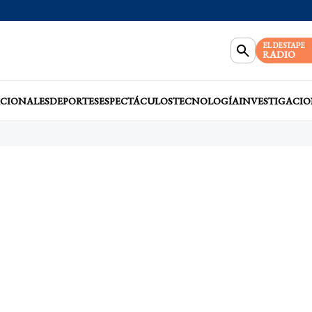
EL DESTAPE
RADIO
CIONALES
DEPORTES
ESPECTÁCULOS
TECNOLOGÍA
INVESTIGACIO