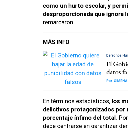
como un hurto escolar, y perm
desproporcionada que ignora la
remarcaron.
MÁS INFO
Derechos H
El Gobi
datos fa
Por
GIMENA
En términos estadísticos,
los m
delictivos protagonizados por
porcentaje ínfimo del total
. Po
debe centrarse en garantizar d