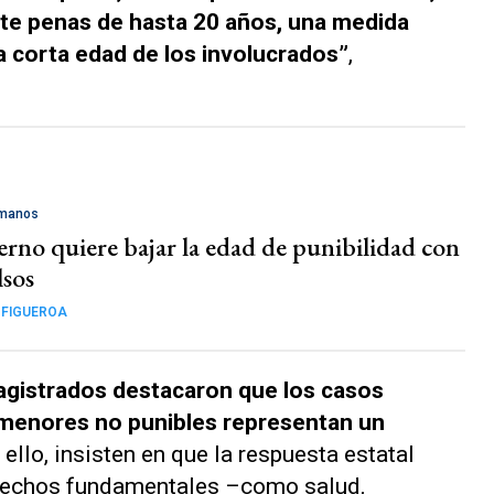
ite penas de hasta 20 años, una medida
 corta edad de los involucrados”
,
umanos
erno quiere bajar la edad de punibilidad con
lsos
 FIGUEROA
agistrados destacaron que los casos
 menores no punibles representan un
r ello, insisten en que la respuesta estatal
erechos fundamentales –como salud,