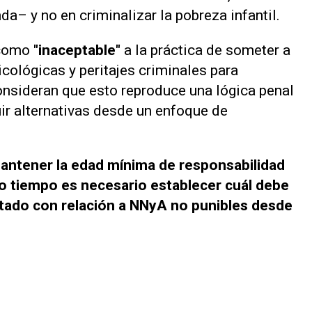
da– y no en criminalizar la pobreza infantil.
 como
"inaceptable"
a la práctica de someter a
cológicas y peritajes criminales para
onsideran que esto reproduce una lógica penal
uir alternativas desde un enfoque de
antener la edad mínima de responsabilidad
o tiempo es necesario establecer cuál debe
Estado con relación a NNyA no punibles desde
.