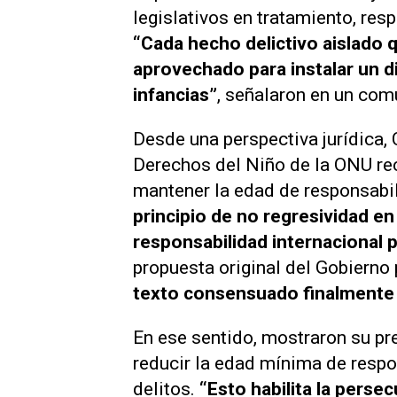
legislativos en tratamiento, res
“Cada hecho delictivo aislado 
aprovechado para instalar un d
infancias”
, señalaron en un co
Desde una perspectiva jurídica,
Derechos del Niño de la ONU r
mantener la edad de responsabil
principio de no regresividad e
responsabilidad internacional p
propuesta original del Gobiern
texto consensuado finalmente s
En ese sentido, mostraron su pr
reducir la edad mínima de respon
delitos.
“Esto habilita la perse