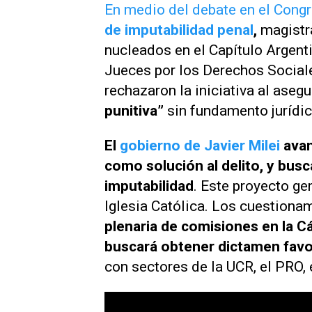
En medio del debate en el Congr
de imputabilidad penal
,
magistr
nucleados en el Capítulo Argen
Jueces por los Derechos Sociale
rechazaron la iniciativa al aseg
punitiva”
sin fundamento jurídic
El
gobierno de Javier Milei
avan
como solución al delito, y busc
imputabilidad
. Este proyecto ge
Iglesia Católica. Los cuestiona
plenaria de comisiones en la C
buscará obtener dictamen favo
con sectores de la UCR, el PRO,