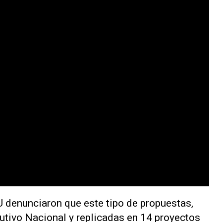
denunciaron que este tipo de propuestas,
utivo Nacional y replicadas en 14 proyectos