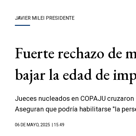
JAVIER MILEI PRESIDENTE
Fuerte rechazo de m
bajar la edad de im
Jueces nucleados en COPAJU cruzaron al 
Aseguran que podría habilitarse "la per
06 DE MAYO, 2025
| 15.49