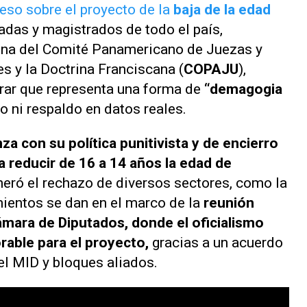
eso sobre el proyecto de la
baja de la edad
adas y magistrados de todo el país,
tina del Comité Panamericano de Juezas y
s y la Doctrina Franciscana (
COPAJU
),
urar que representa una forma de
“demagogia
o ni respaldo en datos reales.
za con su política punitivista y de encierro
a reducir de 16 a 14 años la edad de
neró el rechazo de diversos sectores, como la
mientos se dan en el marco de la
reunión
ámara de Diputados, donde el oficialismo
rable para el proyecto,
gracias a un acuerdo
 el MID y bloques aliados.