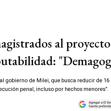
agistrados al proyect
putabilidad: "Demagog
gobierno de Milei, que busca reducir de 16 a
secución penal, incluso por hechos menores".