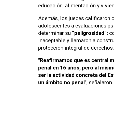
educación, alimentación y vivien
Además, los jueces calificaron
adolescentes a evaluaciones psi
determinar su
“peligrosidad”:
c
inaceptable y llamaron a constr
protección integral de derechos.
"Reafirmamos que es central m
penal en 16 años, pero al mism
ser la actividad concreta del 
un ámbito no penal"
, señalaron