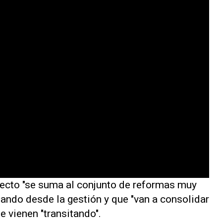
yecto "se suma al conjunto de reformas muy
ndo desde la gestión y que "van a consolidar
ue vienen "transitando".