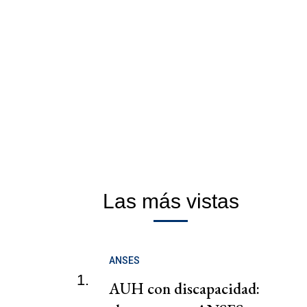
Las más vistas
ANSES
1.
AUH con discapacidad: