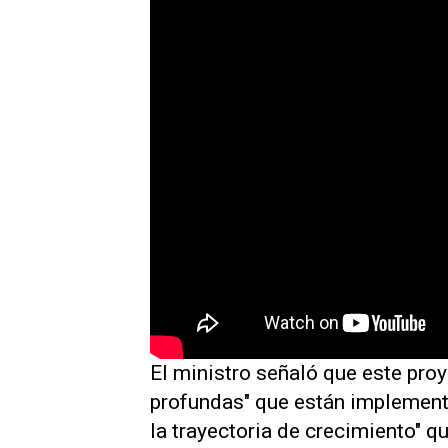
El ministro señaló que este pro
profundas" que están implementa
la trayectoria de crecimiento" q