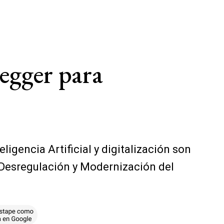
egger para
ligencia Artificial y digitalización son
e Desregulación y Modernización del