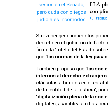
LLA pla
con pli
Por
FEDERI
Sturzenegger enumeró los princi
decreto en el gobierno de facto 
fin de la "tutela del Estado sob
que
"las normas de la ley pasan
También propuso que
"las soci
internos al derecho extranjero 
cláusulas arbitrales en el estat
de la lentitud de la justicia", 
"
digitalización plena de la soci
digitales, asambleas a distancia