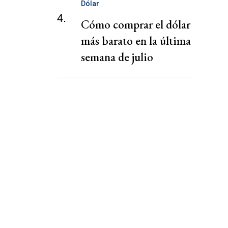
sector tecnológico
Dólar
4.
Cómo comprar el dólar
más barato en la última
semana de julio