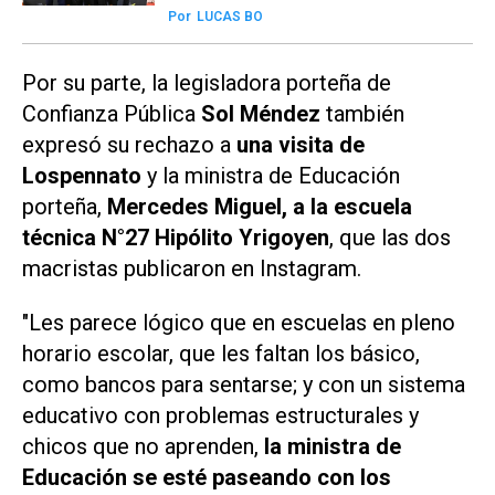
Por
LUCAS BO
Por su parte, la legisladora porteña de
Confianza Pública
Sol Méndez
también
expresó su rechazo a
una visita de
Lospennato
y la ministra de Educación
porteña,
Mercedes Miguel, a la escuela
técnica N°27 Hipólito Yrigoyen
, que las dos
macristas
publicaron en
Instagram
.
"Les parece lógico que en escuelas en pleno
horario escolar, que les faltan los básico,
como bancos para sentarse; y con un sistema
educativo con problemas estructurales y
chicos que no aprenden,
la ministra de
Educación se esté paseando con los