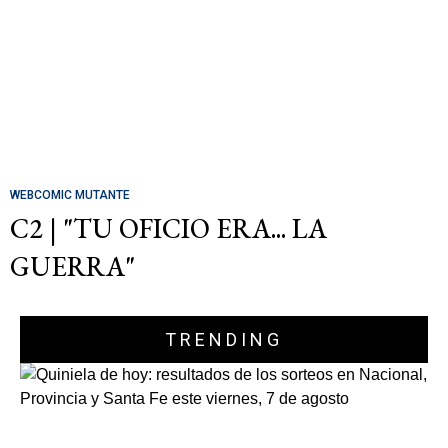
WEBCOMIC MUTANTE
C2 | "TU OFICIO ERA... LA
GUERRA"
TRENDING