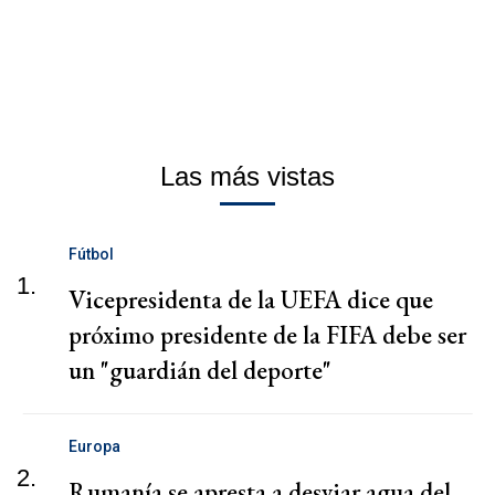
Las más vistas
Fútbol
1.
Vicepresidenta de la UEFA dice que
próximo presidente de la FIFA debe ser
un "guardián del deporte"
Europa
2.
Rumanía se apresta a desviar agua del