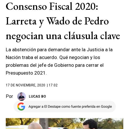
Consenso Fiscal 2020:
Larreta y Wado de Pedro
negocian una cláusula clave
La abstención para demandar ante la Justicia a la
Nación traba el acuerdo. Qué negocian y los
problemas del jefe de Gobierno para cerrar el
Presupuesto 2021.
17 DE NOVIEMBRE, 2020
| 17.02
Por
LUCAS BO