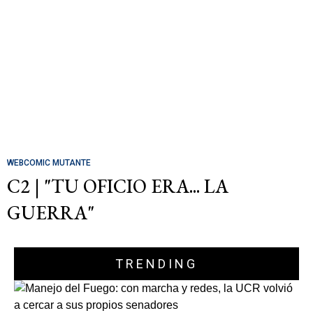
WEBCOMIC MUTANTE
C2 | "TU OFICIO ERA... LA
GUERRA"
TRENDING