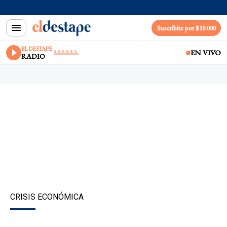
Suscribite por $10.000
EL DESTAPE
EN VIVO
RADIO
CRISIS ECONÓMICA