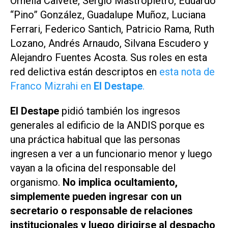
Ornella Calvete, Sergio Mastropietro, Eduardo
“Pino” González, Guadalupe Muñoz, Luciana
Ferrari, Federico Santich, Patricio Rama, Ruth
Lozano, Andrés Arnaudo, Silvana Escudero y
Alejandro Fuentes Acosta. Sus roles en esta
red delictiva están descriptos en
esta nota de
Franco Mizrahi en
El Destape
.
El Destape
pidió también los ingresos
generales al edificio de la ANDIS porque es
una práctica habitual que las personas
ingresen a ver a un funcionario menor y luego
vayan a la oficina del responsable del
organismo.
No implica ocultamiento,
simplemente pueden ingresar con un
secretario o responsable de relaciones
institucionales y luego dirigirse al despacho