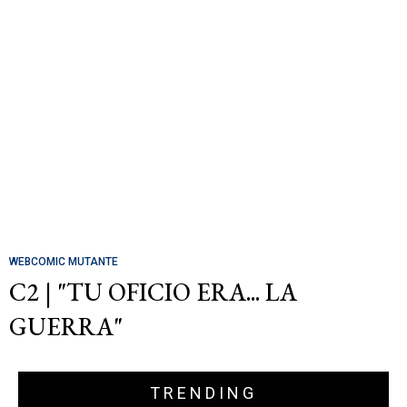
WEBCOMIC MUTANTE
C2 | "TU OFICIO ERA... LA
GUERRA"
TRENDING