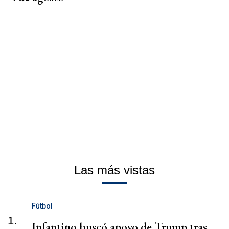
Las más vistas
Fútbol
1.
Infantino buscó apoyo de Trump tras