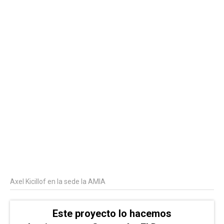
Axel Kicillof en la sede la AMIA
Este proyecto lo hacemos