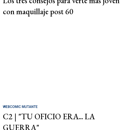
Los tres consejos para verte más joven
con maquillaje post 60
WEBCOMIC MUTANTE
C2 | "TU OFICIO ERA... LA
GUERRA"