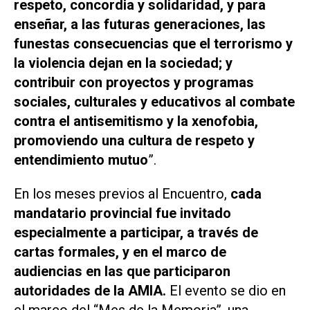
respeto, concordia y solidaridad, y para
enseñar, a las futuras generaciones, las
funestas consecuencias que el terrorismo y
la violencia dejan en la sociedad; y
contribuir con proyectos y programas
sociales, culturales y educativos al combate
contra el antisemitismo y la xenofobia,
promoviendo una cultura de respeto y
entendimiento mutuo
”.
En los meses previos al Encuentro,
cada
mandatario provincial fue invitado
especialmente a participar, a través de
cartas formales, y en el marco de
audiencias en las que participaron
autoridades de la AMIA.
El evento se dio en
el marco del “Mes de la Memoria”, una