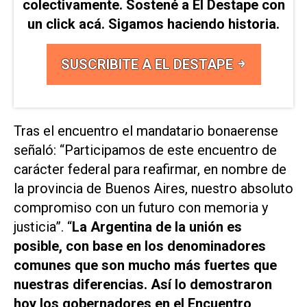
colectivamente. Sostené a El Destape con
un click acá. Sigamos haciendo historia.
SUSCRIBITE A EL DESTAPE
Tras el encuentro el mandatario bonaerense
señaló: “Participamos de este encuentro de
carácter federal para reafirmar, en nombre de
la provincia de Buenos Aires, nuestro absoluto
compromiso con un futuro con memoria y
justicia”. “
La Argentina de la unión es
posible, con base en los denominadores
comunes que son mucho más fuertes que
nuestras diferencias. Así lo demostraron
hoy los gobernadores en el Encuentro