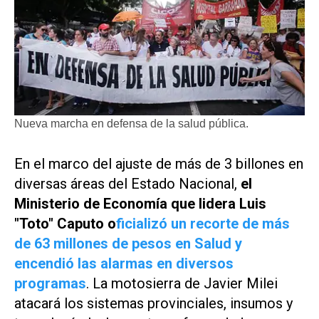
Nueva marcha en defensa de la salud pública.
En el marco del ajuste de más de 3 billones en
diversas áreas del Estado Nacional,
el
Ministerio de Economía que lidera Luis
"Toto" Caputo o
ficializó un recorte de más
de 63 millones de pesos en Salud y
encendió las alarmas en diversos
programas
. La motosierra de Javier Milei
atacará los sistemas provinciales, insumos y