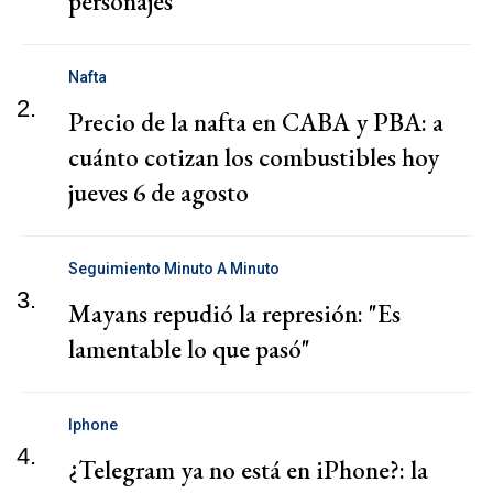
personajes
Nafta
2.
Precio de la nafta en CABA y PBA: a
cuánto cotizan los combustibles hoy
jueves 6 de agosto
Seguimiento Minuto A Minuto
3.
Mayans repudió la represión: "Es
lamentable lo que pasó"
Iphone
4.
¿Telegram ya no está en iPhone?: la