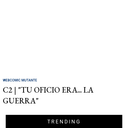
WEBCOMIC MUTANTE
C2 | "TU OFICIO ERA... LA
GUERRA"
TRENDING