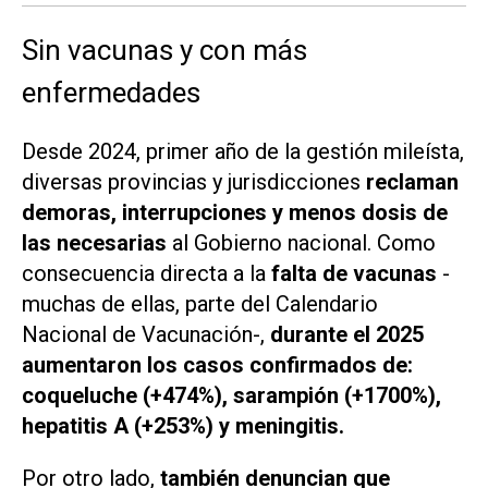
Sin vacunas y con más
enfermedades
Desde 2024, primer año de la gestión
mileísta
,
diversas provincias y jurisdicciones
reclaman
demoras, interrupciones y menos dosis de
las necesarias
al Gobierno nacional. Como
consecuencia directa a la
falta de vacunas
-
muchas de ellas, parte del Calendario
Nacional de Vacunación-,
durante el 2025
aumentaron los casos confirmados de:
coqueluche (+474%), sarampión (+1700%),
hepatitis A (+253%) y meningitis.
Por otro lado,
también denuncian que