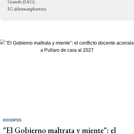
Grande (IAG).
IG @hernanpherrera
DOCENTES
"El Gobierno maltrata y miente": el