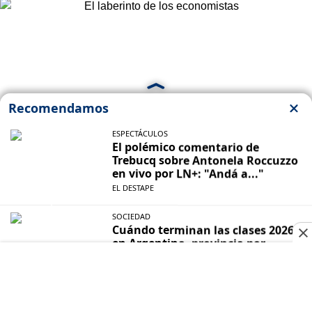
PANORAMA ECONÓMICO
El laberinto de los economistas