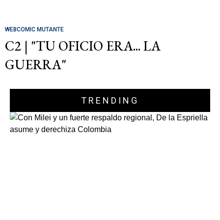
WEBCOMIC MUTANTE
C2 | "TU OFICIO ERA... LA
GUERRA"
TRENDING