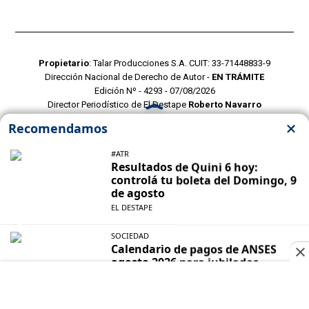
Propietario
: Talar Producciones S.A. CUIT: 33-71448833-9
Dirección Nacional de Derecho de Autor -
EN TRÁMITE
Edición Nº - 4293 - 07/08/2026
Director Periodístico de El Destape
Roberto Navarro
TERMINOS Y CONDICIONES
POLITICAS DE PRIVACIDAD
CONTACTO COMERCIAL
CONTACTO EDITORIAL
Mustang Cloud
- CMS para portales de noticias