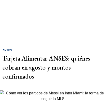
ANSES
Tarjeta Alimentar ANSES: quiénes
cobran en agosto y montos
confirmados