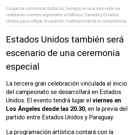
n lugar de concentrar todos los festejos en una sola sede, se
realizarán eventos especiales en México, Canadá y Estados
Unidos para reflejar el carácter multinacional de la competencia.
Estados Unidos también será
escenario de una ceremonia
especial
La tercera gran celebración vinculada al inicio
del campeonato se desarrollará en Estados
Unidos. El evento tendrá lugar el
viernes en
Los Ángeles desde las 20.30
, en la previa del
partido entre Estados Unidos y Paraguay.
La programación artística contará con la