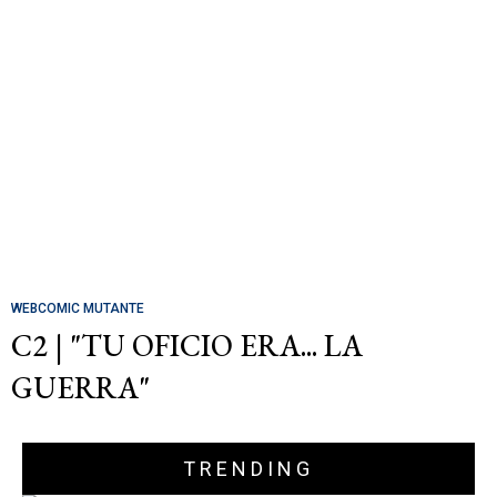
WEBCOMIC MUTANTE
C2 | "TU OFICIO ERA... LA
GUERRA"
TRENDING