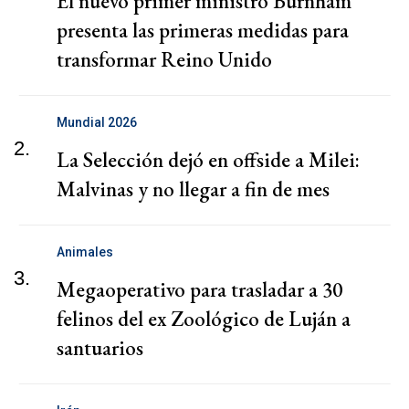
El nuevo primer ministro Burnham
presenta las primeras medidas para
transformar Reino Unido
Mundial 2026
2.
La Selección dejó en offside a Milei:
Malvinas y no llegar a fin de mes
Animales
3.
Megaoperativo para trasladar a 30
felinos del ex Zoológico de Luján a
santuarios