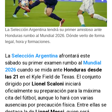
La Selección Argentina tendrá su primer amistoso ante
Honduras rumbo al Mundial 2026. Dónde verlo de forma
legal, hora y formaciones.
La
Selección Argentina
afrontará este
sábado su primer examen rumbo al
Mundial
2026
cuando se mida ante
Honduras desde
las 21
en el Kyle Field de Texas. El conjunto
dirigido por
Lionel Scaloni
iniciará
oficialmente su preparación para la máxima
cita del fútbol, aunque lo hará con varias
ausencias por precaución física. Entre ellas se
destaca la de
Lionel Messi
, quien será