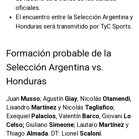
oficiales.
El encuentro entre la Selección Argentina y
Honduras será transmitido por TyC Sports.
Formación probable de la
Selección Argentina vs.
Honduras
Juan
Musso
; Agustín
Giay
, Nicolás
Otamendi
,
Lisandro
Martínez
y Nicolás
Tagliafico
;
Exequiel
Palacios
, Valentín
Barco
,
Giovani
Lo
Celso
;
Giuliano
Simeone
; Lautaro
Martínez
y
Thiago
Almada
. DT: Lionel
Scaloni
.