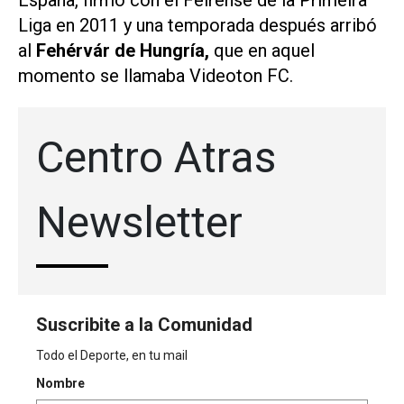
España, firmó con el Feirense de la Primeira
Liga en 2011 y una temporada después arribó
al
Fehérvár de Hungría,
que en aquel
momento se llamaba Videoton FC.