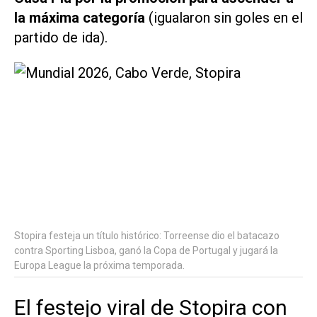
la máxima categoría
(igualaron sin goles en el
partido de ida).
Stopira festeja un título histórico: Torreense dio el batacazo
contra Sporting Lisboa, ganó la Copa de Portugal y jugará la
Europa League la próxima temporada.
El festejo viral de Stopira con