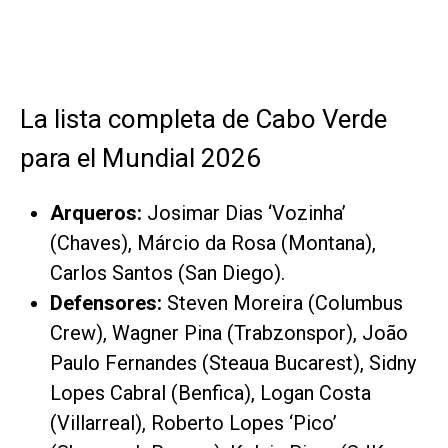
La lista completa de Cabo Verde
para el Mundial 2026
Arqueros:
Josimar Dias ‘Vozinha’
(Chaves), Márcio da Rosa (Montana),
Carlos Santos (San Diego).
Defensores:
Steven Moreira (Columbus
Crew), Wagner Pina (Trabzonspor), João
Paulo Fernandes (Steaua Bucarest), Sidny
Lopes Cabral (Benfica), Logan Costa
(Villarreal), Roberto Lopes ‘Pico’