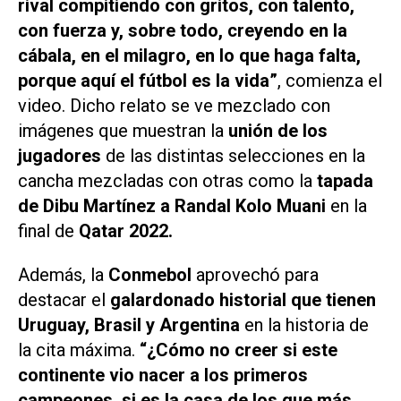
rival compitiendo con gritos, con talento,
con fuerza y, sobre todo, creyendo en la
cábala, en el milagro, en lo que haga falta,
porque aquí el fútbol es la vida”
, comienza el
video. Dicho relato se ve mezclado con
imágenes que muestran la
unión de los
jugadores
de las distintas selecciones en la
cancha mezcladas con otras como la
tapada
de Dibu Martínez a Randal Kolo Muani
en la
final de
Qatar 2022.
Además, la
Conmebol
aprovechó para
destacar el
galardonado historial que tienen
Uruguay, Brasil y Argentina
en la historia de
la cita máxima.
“¿Cómo no creer si este
continente vio nacer a los primeros
campeones, si es la casa de los que más