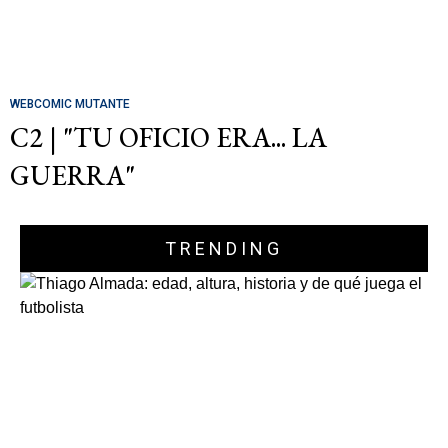
WEBCOMIC MUTANTE
C2 | "TU OFICIO ERA... LA
GUERRA"
TRENDING