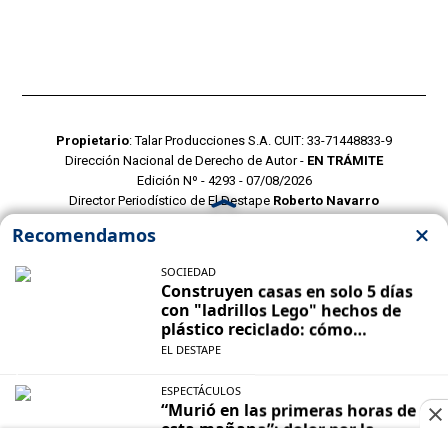
Propietario
: Talar Producciones S.A. CUIT: 33-71448833-9
Dirección Nacional de Derecho de Autor -
EN TRÁMITE
Edición Nº - 4293 - 07/08/2026
Director Periodístico de El Destape
Roberto Navarro
TERMINOS Y CONDICIONES
POLITICAS DE PRIVACIDAD
CONTACTO COMERCIAL
CONTACTO EDITORIAL
Mustang Cloud
- CMS para portales de noticias