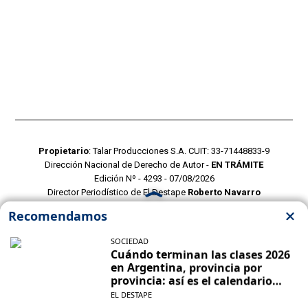
Propietario
: Talar Producciones S.A. CUIT: 33-71448833-9
Dirección Nacional de Derecho de Autor -
EN TRÁMITE
Edición Nº - 4293 - 07/08/2026
Director Periodístico de El Destape
Roberto Navarro
TERMINOS Y CONDICIONES
POLITICAS DE PRIVACIDAD
CONTACTO COMERCIAL
CONTACTO EDITORIAL