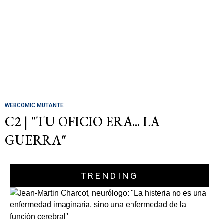
WEBCOMIC MUTANTE
C2 | "TU OFICIO ERA... LA
GUERRA"
TRENDING