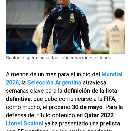
Scaloni espera iniciar las concentraciones el lunes.
A menos de un mes para el inicio del
Mundial
2026
, la
Selección Argentina
atraviesa
semanas clave para la
definición de la lista
definitiva
, que debe comunicarse a la
FIFA
,
como mucho, el próximo
30 de mayo
. Para la
defensa del título obtenido en
Qatar 2022
,
Lionel Scaloni
ya ha presentado una
prelista