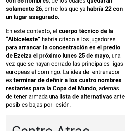
con 55 nombres
, de los cuales
quedarán
solamente 26
, entre los que ya
habría 22 con
un lugar asegurado.
En este contexto, el
cuerpo técnico de la
“Albiceleste”
habría citado a los jugadores
para
arrancar la concentración en el predio
de Ezeiza el próximo lunes 25 de mayo
, una
vez que se hayan cerrado las principales ligas
europeas el domingo. La idea del entrenador
es
terminar de definir a los cuatro nombres
restantes para la Copa del
Mundo
, además
de tener armada una
lista de alternativas
ante
posibles bajas por lesión.