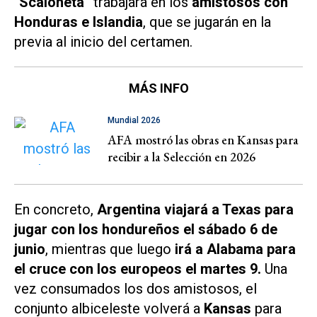
“
Scaloneta
” trabajará en los
amistosos con
Honduras e Islandia
, que se jugarán en la
previa al inicio del certamen.
MÁS INFO
Mundial 2026
AFA mostró las obras en Kansas para
recibir a la Selección en 2026
En concreto,
Argentina viajará a Texas para
jugar con los hondureños el sábado 6 de
junio
, mientras que luego
irá a Alabama para
el cruce con los europeos el martes 9.
Una
vez consumados los dos amistosos, el
conjunto albiceleste volverá a
Kansas
para