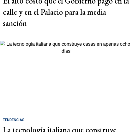
El alto costo que el Gobierno pagó en la
calle y en el Palacio para la media
sanción
TENDENCIAS
La tecnología italiana que construye