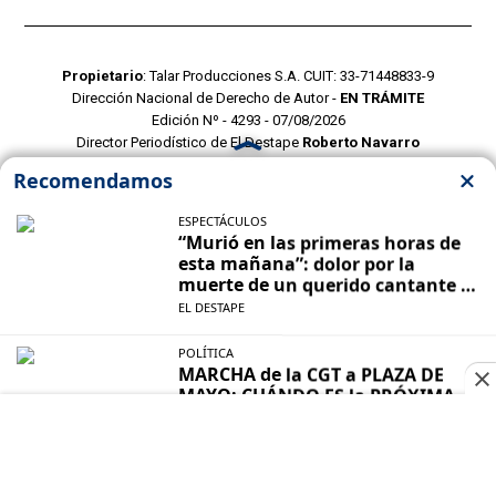
Propietario
: Talar Producciones S.A. CUIT: 33-71448833-9
Dirección Nacional de Derecho de Autor -
EN TRÁMITE
Edición Nº - 4293 - 07/08/2026
Director Periodístico de El Destape
Roberto Navarro
TERMINOS Y CONDICIONES
POLITICAS DE PRIVACIDAD
CONTACTO COMERCIAL
CONTACTO EDITORIAL
Mustang Cloud
- CMS para portales de noticias