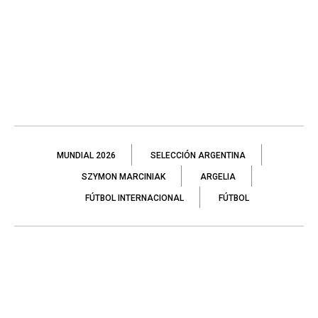
MUNDIAL 2026
SELECCIÓN ARGENTINA
SZYMON MARCINIAK
ARGELIA
FÚTBOL INTERNACIONAL
FÚTBOL