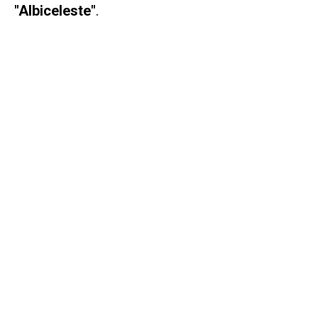
"Albiceleste"
.