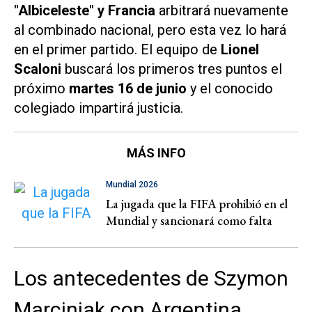
"Albiceleste" y Francia
arbitrará nuevamente
al combinado nacional, pero esta vez lo hará
en el primer partido. El equipo de
Lionel
Scaloni
buscará los primeros tres puntos el
próximo
martes 16 de junio
y el conocido
colegiado impartirá justicia.
MÁS INFO
Mundial 2026
La jugada que la FIFA prohibió en el
Mundial y sancionará como falta
Los antecedentes de Szymon
Marciniak con Argentina