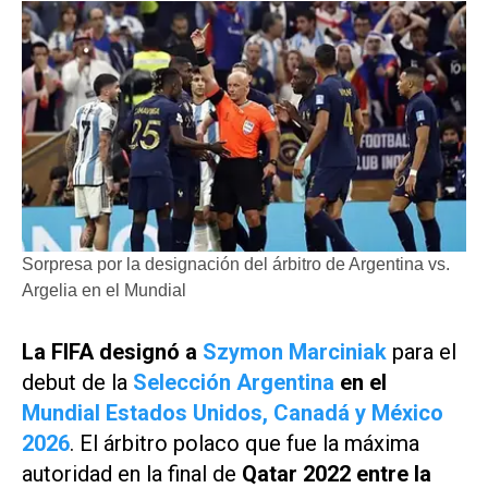
Sorpresa por la designación del árbitro de Argentina vs.
Argelia en el Mundial
La FIFA designó a
Szymon Marciniak
para el
debut de la
Selección Argentina
en el
Mundial Estados Unidos, Canadá y México
2026
. El árbitro polaco que fue la máxima
autoridad en la final de
Qatar 2022 entre la