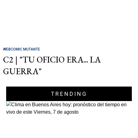
WEBCOMIC MUTANTE
C2 | "TU OFICIO ERA... LA
GUERRA"
TRENDING