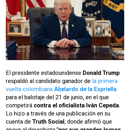
El presidente estadounidense
Donald Trump
respaldó al candidato ganador de
la primera
vuelta colombiana
Abelardo de la Espriella
para el balotaje del 21 de junio, en el que
competirá
contra el oficialista Iván Cepeda
.
Lo hizo a través de una publicación en su
cuenta de
Truth Social
, donde afirmó que
apoya al derechista
"por sus grandes logros