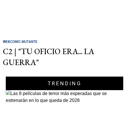
WEBCOMIC MUTANTE
C2 | "TU OFICIO ERA... LA
GUERRA"
TRENDING